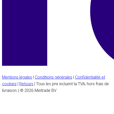
Mentions légales
|
Conditions générales
|
Confidentialité et
cookies
|
Retours
| Tous les prix incluent la TVA, hors frais de
livraison. | © 2026 Meitrade BV