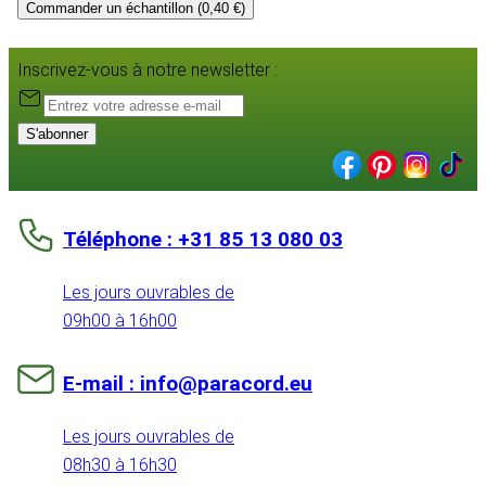
Commander un échantillon (0,40 €)
Inscrivez-vous à notre newsletter :
S'abonner
Téléphone : +31 85 13 080 03
Les jours ouvrables de
09h00 à 16h00
E-mail : info@paracord.eu
Les jours ouvrables de
08h30 à 16h30