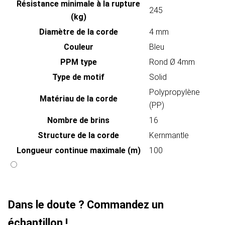
Résistance minimale à la rupture
245
(kg)
Diamètre de la corde
4 mm
Couleur
Bleu
PPM type
Rond Ø 4mm
Type de motif
Solid
Polypropylène
Matériau de la corde
(PP)
Nombre de brins
16
Structure de la corde
Kernmantle
Longueur continue maximale (m)
100
Dans le doute ? Commandez un
échantillon !