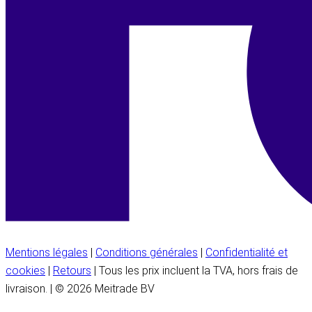
Mentions légales
|
Conditions générales
|
Confidentialité et
cookies
|
Retours
| Tous les prix incluent la TVA, hors frais de
livraison. | © 2026 Meitrade BV