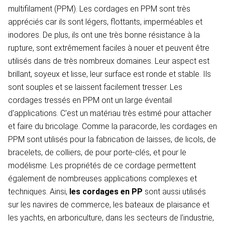
multifilament (PPM). Les cordages en PPM sont très
appréciés car ils sont légers, flottants, imperméables et
inodores. De plus, ils ont une très bonne résistance à la
rupture, sont extrêmement faciles à nouer et peuvent être
utilisés dans de très nombreux domaines. Leur aspect est
brillant, soyeux et lisse, leur surface est ronde et stable. Ils
sont souples et se laissent facilement tresser. Les
cordages tressés en PPM ont un large éventail
d'applications. C'est un matériau très estimé pour attacher
et faire du bricolage. Comme la paracorde, les cordages en
PPM sont utilisés pour la fabrication de laisses, de licols, de
bracelets, de colliers, de pour porte-clés, et pour le
modélisme. Les propriétés de ce cordage permettent
également de nombreuses applications complexes et
techniques. Ainsi,
les cordages en PP
sont aussi utilisés
sur les navires de commerce, les bateaux de plaisance et
les yachts, en arboriculture, dans les secteurs de l'industrie,