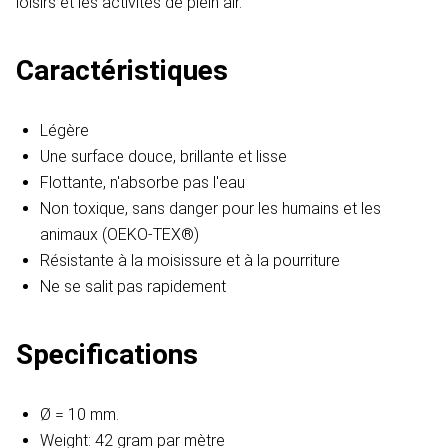
loisirs et les activités de plein air.
Caractéristiques
Légère
Une surface douce, brillante et lisse
Flottante, n'absorbe pas l'eau
Non toxique, sans danger pour les humains et les
animaux (OEKO-TEX®)
Résistante à la moisissure et à la pourriture
Ne se salit pas rapidement
Specifications
Ø = 10 mm.
Weight: 42 gram par mètre