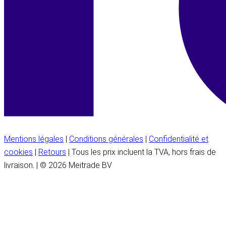
Mentions légales
|
Conditions générales
|
Confidentialité et
cookies
|
Retours
| Tous les prix incluent la TVA, hors frais de
livraison. | © 2026 Meitrade BV