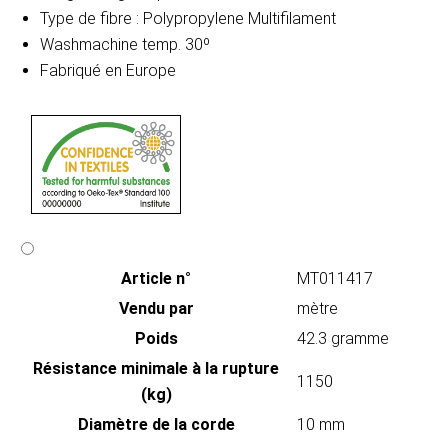
Type de fibre : Polypropylene Multifilament
Washmachine temp. 30º
Fabriqué en Europe
Article n°
MT011417
Vendu par
mètre
Poids
42.3 gramme
Résistance minimale à la rupture
1150
(kg)
Diamètre de la corde
10 mm