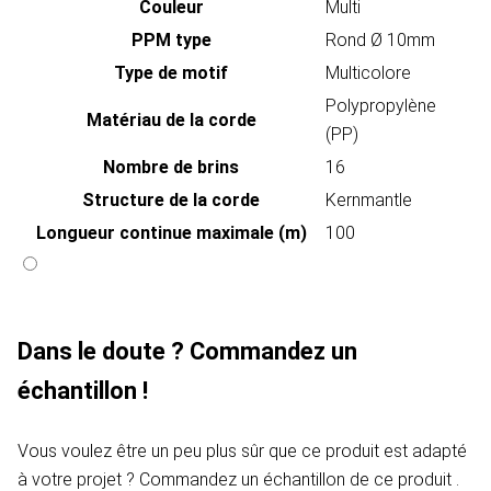
Couleur
Multi
PPM type
Rond Ø 10mm
Type de motif
Multicolore
Polypropylène
Matériau de la corde
(PP)
Nombre de brins
16
Structure de la corde
Kernmantle
Longueur continue maximale (m)
100
Dans le doute ? Commandez un
échantillon !
Vous voulez être un peu plus sûr que ce produit est adapté
à votre projet ? Commandez un échantillon de ce produit .