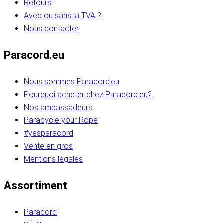
Retours
Avec ou sans la TVA ?
Nous contacter
Paracord.eu
Nous sommes Paracord.eu
Pourquoi acheter chez Paracord.eu?
Nos ambassadeurs
Paracycle your Rope
#yesparacord
Vente en gros
Mentions légales
Assortiment
Paracord