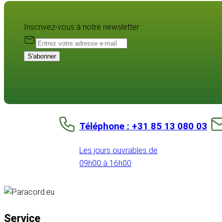
Inscrivez-vous à notre newsletter :
S'abonner
Téléphone : +31 85 13 080 03
Les jours ouvrables de
09h00 à 16h00
Service