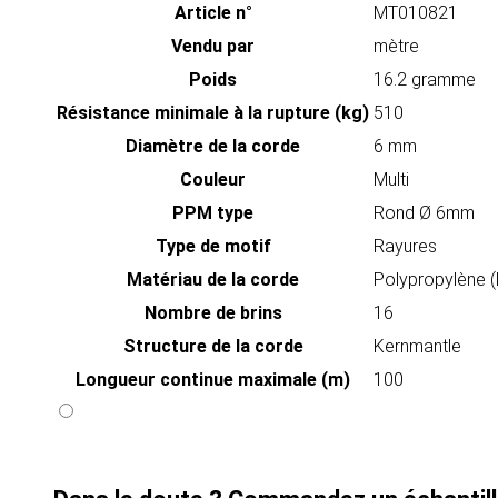
Article n°
MT010821
Vendu par
mètre
Poids
16.2 gramme
Résistance minimale à la rupture (kg)
510
Diamètre de la corde
6 mm
Couleur
Multi
PPM type
Rond Ø 6mm
Type de motif
Rayures
Matériau de la corde
Polypropylène 
Nombre de brins
16
Structure de la corde
Kernmantle
Longueur continue maximale (m)
100