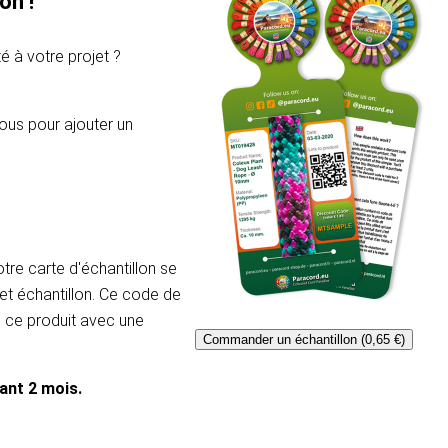
on !
é à votre projet ?
ous pour ajouter un
re carte d'échantillon se
et échantillon. Ce code de
e ce produit avec une
Commander un échantillon (0,65 €)
dant 2 mois.