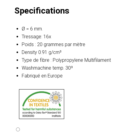
Specifications
Ø = 6 mm.
Tressage: 16x
Poids : 20 grammes par mètre
Density 0.91 g/cm³
Type de fibre : Polypropylene Multifilament
Washmachine temp. 30º
Fabriqué en Europe