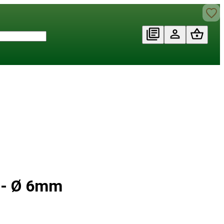
 - Ø 6mm