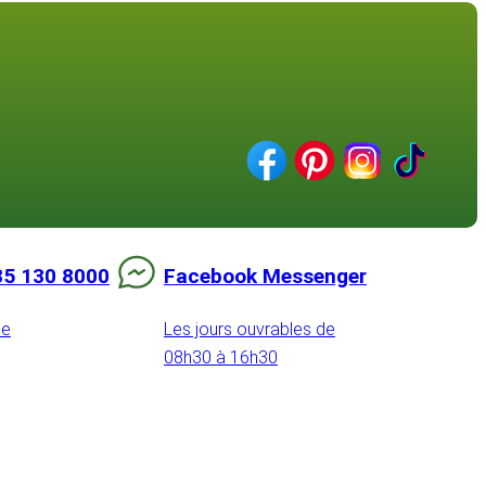
85 130 8000
Facebook Messenger
de
Les jours ouvrables de
08h30 à 16h30