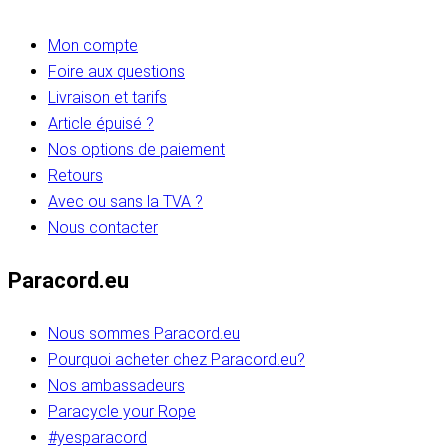
Mon compte
Foire aux questions
Livraison et tarifs
Article épuisé ?
Nos options de paiement
Retours
Avec ou sans la TVA ?
Nous contacter
Paracord.eu
Nous sommes Paracord.eu
Pourquoi acheter chez Paracord.eu?
Nos ambassadeurs
Paracycle your Rope
#yesparacord