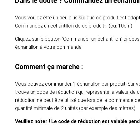
Dans le doute ? Commandez un échantill
Vous voulez être un peu plus sûr que ce produit est adapt
Commandez un échantillon de ce produit . (ca. 10cm)
Cliquez sur le bouton "Commander un échantillon" ci-dess
échantillon à votre commande.
Comment ça marche :
Vous pouvez commander 1 échantillon par produit. Sur vot
trouve un code de réduction qui représente la valeur de c
réduction ne peut être utilisé que lors de la commande d
quantité minimale de 2 unités (par exemple des mètres).
Veuillez noter ! Le code de réduction est valable pen