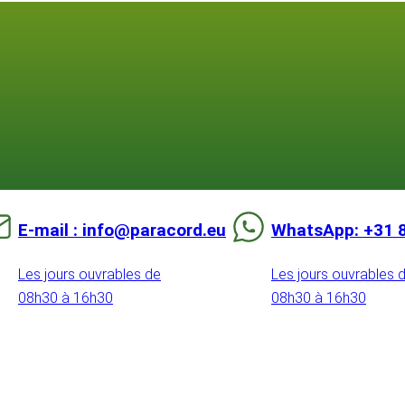
E-mail : info@paracord.eu
WhatsApp: +31 
Les jours ouvrables de
Les jours ouvrables 
08h30 à 16h30
08h30 à 16h30