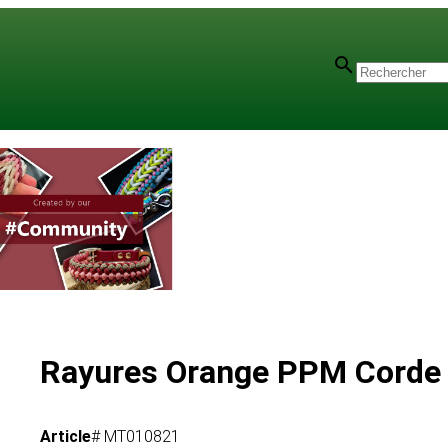
Rayures Orange PPM Corde
Article
# MT010821