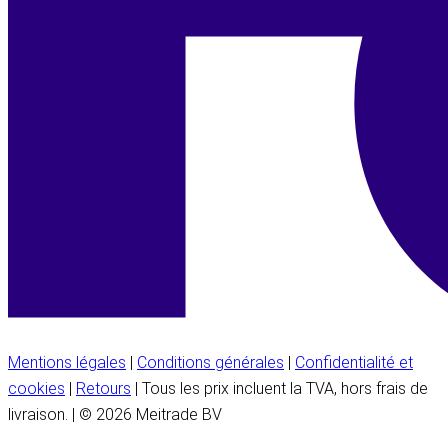
Mentions légales
|
Conditions générales
|
Confidentialité et
cookies
|
Retours
| Tous les prix incluent la TVA, hors frais de
livraison. | © 2026 Meitrade BV