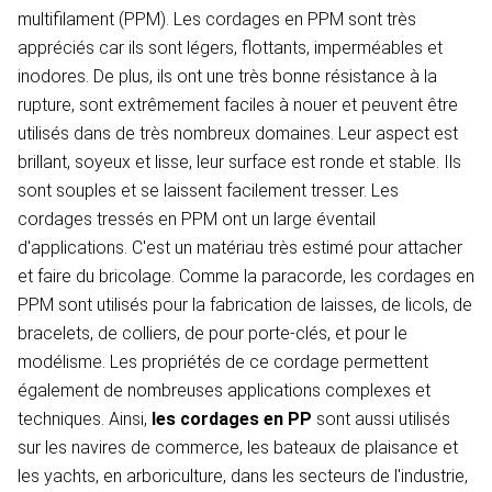
multifilament (PPM). Les cordages en PPM sont très
appréciés car ils sont légers, flottants, imperméables et
inodores. De plus, ils ont une très bonne résistance à la
rupture, sont extrêmement faciles à nouer et peuvent être
utilisés dans de très nombreux domaines. Leur aspect est
brillant, soyeux et lisse, leur surface est ronde et stable. Ils
sont souples et se laissent facilement tresser. Les
cordages tressés en PPM ont un large éventail
d'applications. C'est un matériau très estimé pour attacher
et faire du bricolage. Comme la paracorde, les cordages en
PPM sont utilisés pour la fabrication de laisses, de licols, de
bracelets, de colliers, de pour porte-clés, et pour le
modélisme. Les propriétés de ce cordage permettent
également de nombreuses applications complexes et
techniques. Ainsi,
les cordages en PP
sont aussi utilisés
sur les navires de commerce, les bateaux de plaisance et
les yachts, en arboriculture, dans les secteurs de l'industrie,