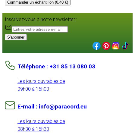
Commander un échantillon (0,40 €)
Inscrivez-vous à notre newsletter :
S'abonner
Téléphone : +31 85 13 080 03
Les jours ouvrables de
09h00 à 16h00
E-mail : info@paracord.eu
Les jours ouvrables de
08h30 à 16h30