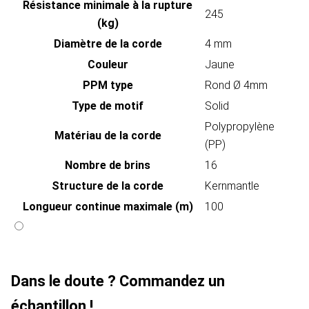
Résistance minimale à la rupture
245
(kg)
Diamètre de la corde
4 mm
Couleur
Jaune
PPM type
Rond Ø 4mm
Type de motif
Solid
Polypropylène
Matériau de la corde
(PP)
Nombre de brins
16
Structure de la corde
Kernmantle
Longueur continue maximale (m)
100
Dans le doute ? Commandez un
échantillon !