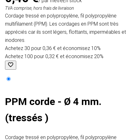
/ par mètre
En stock
TVA comprise, hors frais de livraison
Cordage tressé en polypropylène, fil polypropylène
multifilament (PPM). Les cordages en PPM sont très
appréciés car ils sont légers, flottants, imperméables et
inodores.
Achetez 30 pour 0,36 € et économisez 10%
Achetez 100 pour 0,32 € et économisez 20%
PPM corde - Ø 4 mm.
(tressés )
Cordage tressé en polypropylène, fil polypropylène