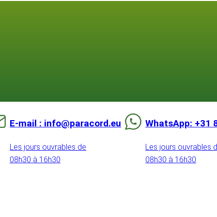
E-mail : info@paracord.eu
WhatsApp: +31 
Les jours ouvrables de
Les jours ouvrables 
08h30 à 16h30
08h30 à 16h30