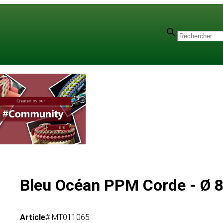
Bleu Océan PPM Corde - Ø
Article
# MT011065