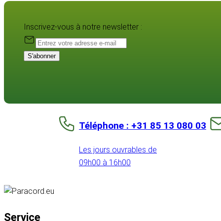
Inscrivez-vous à notre newsletter :
S'abonner
Téléphone : +31 85 13 080 03
Les jours ouvrables de
09h00 à 16h00
Service