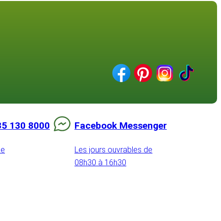
85 130 8000
Facebook Messenger
de
Les jours ouvrables de
08h30 à 16h30