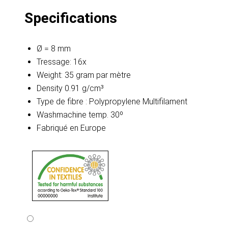
Specifications
Ø = 8 mm
Tressage: 16x
Weight: 35 gram par mètre
Density 0.91 g/cm³
Type de fibre : Polypropylene Multifilament
Washmachine temp. 30º
Fabriqué en Europe