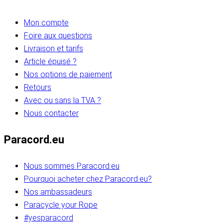
Mon compte
Foire aux questions
Livraison et tarifs
Article épuisé ?
Nos options de paiement
Retours
Avec ou sans la TVA ?
Nous contacter
Paracord.eu
Nous sommes Paracord.eu
Pourquoi acheter chez Paracord.eu?
Nos ambassadeurs
Paracycle your Rope
#yesparacord