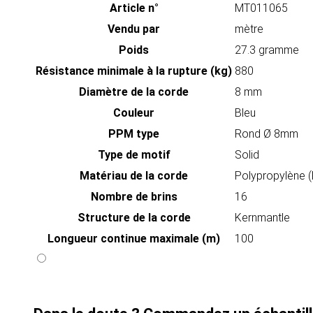
Article n°
MT011065
Vendu par
mètre
Poids
27.3 gramme
Résistance minimale à la rupture (kg)
880
Diamètre de la corde
8 mm
Couleur
Bleu
PPM type
Rond Ø 8mm
Type de motif
Solid
Matériau de la corde
Polypropylène 
Nombre de brins
16
Structure de la corde
Kernmantle
Longueur continue maximale (m)
100