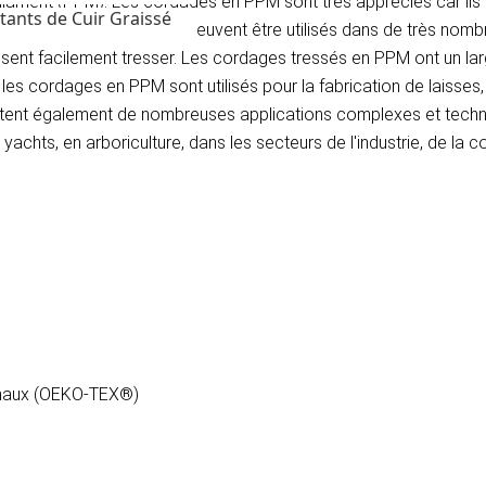
ilament (PPM). Les cordages en PPM sont très appréciés car ils s
tants de Cuir Graissé
mement faciles à nouer et peuvent être utilisés dans de très nombr
aissent facilement tresser. Les cordages tressés en PPM ont un lar
s cordages en PPM sont utilisés pour la fabrication de laisses, de
tent également de nombreuses applications complexes et techni
chts, en arboriculture, dans les secteurs de l'industrie, de la co
nimaux (OEKO-TEX®)