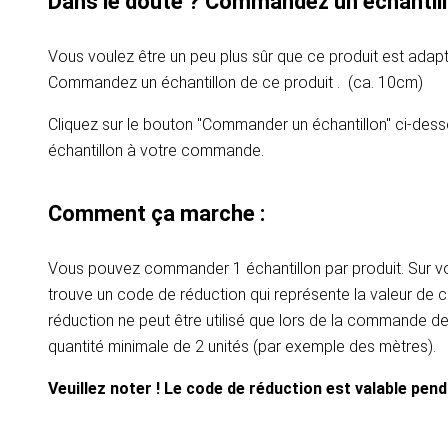
Dans le doute ? Commandez un échantill
Vous voulez être un peu plus sûr que ce produit est adapt
Commandez un échantillon de ce produit . (ca. 10cm)
Cliquez sur le bouton "Commander un échantillon" ci-dess
échantillon à votre commande.
Comment ça marche :
Vous pouvez commander 1 échantillon par produit. Sur vot
trouve un code de réduction qui représente la valeur de c
réduction ne peut être utilisé que lors de la commande d
quantité minimale de 2 unités (par exemple des mètres).
Veuillez noter ! Le code de réduction est valable pen