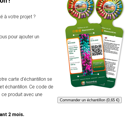
on !
é à votre projet ?
ous pour ajouter un
re carte d'échantillon se
et échantillon. Ce code de
e ce produit avec une
Commander un échantillon (0,65 €)
dant 2 mois.