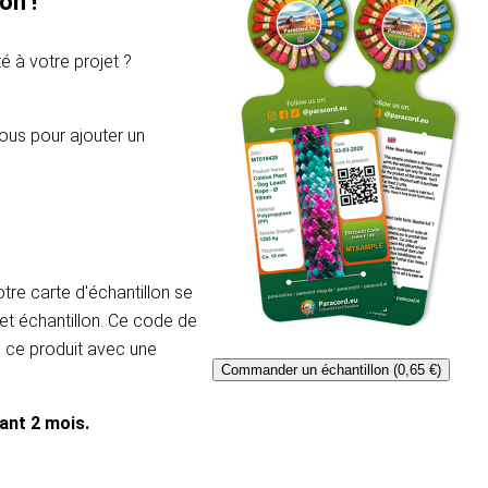
on !
é à votre projet ?
ous pour ajouter un
re carte d'échantillon se
et échantillon. Ce code de
e ce produit avec une
Commander un échantillon (0,65 €)
dant 2 mois.