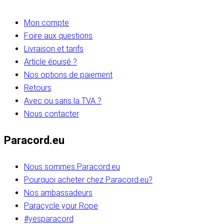
Mon compte
Foire aux questions
Livraison et tarifs
Article épuisé ?
Nos options de paiement
Retours
Avec ou sans la TVA ?
Nous contacter
Paracord.eu
Nous sommes Paracord.eu
Pourquoi acheter chez Paracord.eu?
Nos ambassadeurs
Paracycle your Rope
#yesparacord