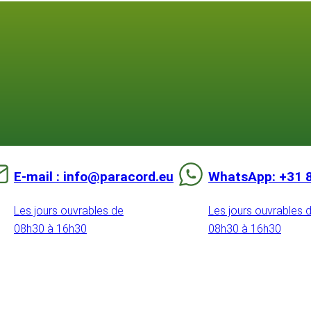
E-mail : info@paracord.eu
WhatsApp: +31 
Les jours ouvrables de
Les jours ouvrables 
08h30 à 16h30
08h30 à 16h30