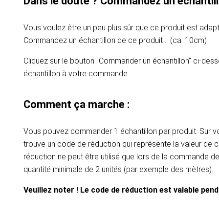
Dans le doute ? Commandez un échantill
Vous voulez être un peu plus sûr que ce produit est adapt
Commandez un échantillon de ce produit . (ca. 10cm)
Cliquez sur le bouton "Commander un échantillon" ci-dess
échantillon à votre commande.
Comment ça marche :
Vous pouvez commander 1 échantillon par produit. Sur vot
trouve un code de réduction qui représente la valeur de c
réduction ne peut être utilisé que lors de la commande d
quantité minimale de 2 unités (par exemple des mètres).
Veuillez noter ! Le code de réduction est valable pen