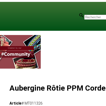
Aubergine Rôtie PPM Corde
Article
# MT011326