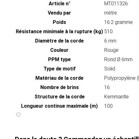
Article n°
MT011326
Vendu par
mètre
Poids
16.2 gramme
Résistance minimale à la rupture (kg)
510
Diamètre de la corde
6 mm
Couleur
Rouge
PPM type
Rond Ø 6mm
Type de motif
Solid
Matériau de la corde
Polypropylène 
Nombre de brins
16
Structure de la corde
Kernmantle
Longueur continue maximale (m)
100