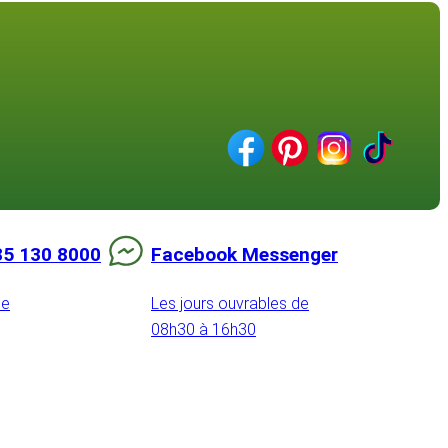
85 130 8000
Facebook Messenger
de
Les jours ouvrables de
08h30 à 16h30