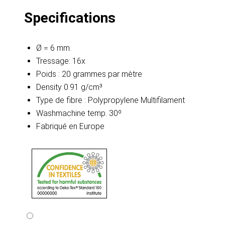
Specifications
Ø = 6 mm.
Tressage: 16x
Poids : 20 grammes par mètre
Density 0.91 g/cm³
Type de fibre : Polypropylene Multifilament
Washmachine temp. 30º
Fabriqué en Europe