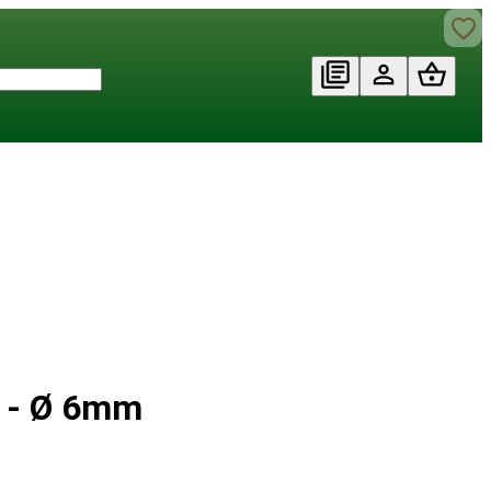
 - Ø 6mm