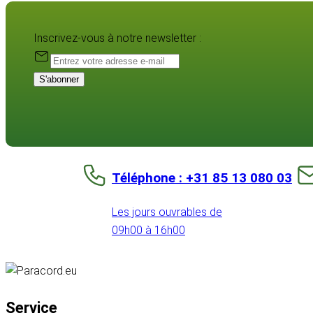
Inscrivez-vous à notre newsletter :
S'abonner
Téléphone : +31 85 13 080 03
Les jours ouvrables de
09h00 à 16h00
Service