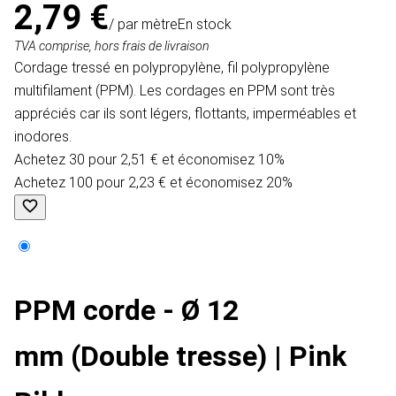
2,79 €
/ par mètre
En stock
TVA comprise, hors frais de livraison
Cordage tressé en polypropylène, fil polypropylène
multifilament (PPM). Les cordages en PPM sont très
appréciés car ils sont légers, flottants, imperméables et
inodores.
Achetez 30 pour 2,51 € et économisez 10%
Achetez 100 pour 2,23 € et économisez 20%
PPM corde - Ø 12
mm (Double tresse) | Pink