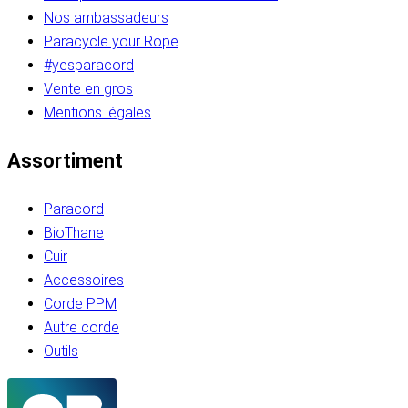
Nos ambassadeurs
Paracycle your Rope
#yesparacord
Vente en gros
Mentions légales
Assortiment
Paracord
BioThane
Cuir
Accessoires
Corde PPM
Autre corde
Outils