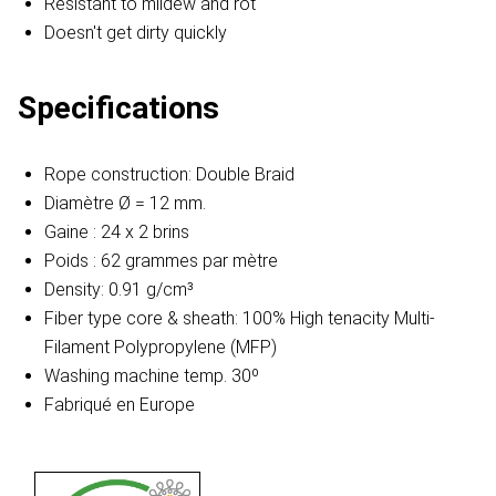
Resistant to mildew and rot
Doesn't get dirty quickly
Specifications
Rope construction: Double Braid
Diamètre Ø = 12 mm.
Gaine : 24 x 2 brins
Poids : 62 grammes par mètre
Density: 0.91 g/cm³
Fiber type core & sheath: 100% High tenacity Multi-
Filament Polypropylene (MFP)
Washing machine temp. 30º
Fabriqué en Europe