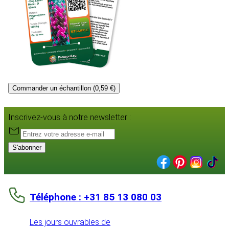
Commander un échantillon (0,59 €)
Inscrivez-vous à notre newsletter :
S'abonner
Téléphone : +31 85 13 080 03
Les jours ouvrables de