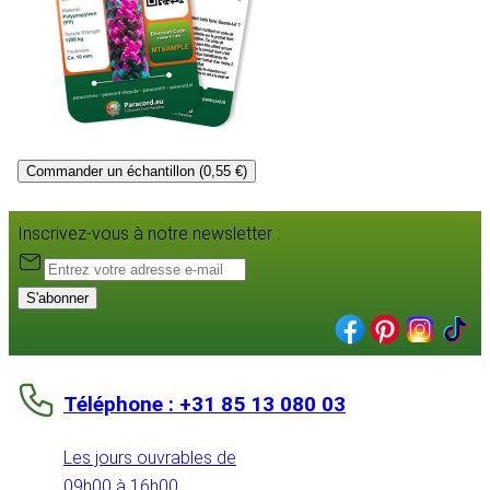
Commander un échantillon (0,55 €)
Inscrivez-vous à notre newsletter :
S'abonner
Téléphone : +31 85 13 080 03
Les jours ouvrables de
09h00 à 16h00