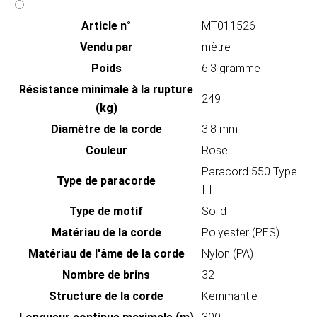
Article n°
MT011526
Vendu par
mètre
Poids
6.3 gramme
Résistance minimale à la rupture
249
(kg)
Diamètre de la corde
3.8 mm
Couleur
Rose
Paracord 550 Type
Type de paracorde
III
Type de motif
Solid
Matériau de la corde
Polyester (PES)
Matériau de l'âme de la corde
Nylon (PA)
Nombre de brins
32
Structure de la corde
Kernmantle