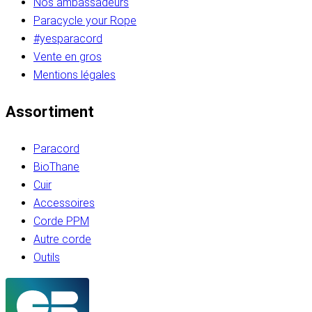
Nos ambassadeurs
Paracycle your Rope
#yesparacord
Vente en gros
Mentions légales
Assortiment
Paracord
BioThane
Cuir
Accessoires
Corde PPM
Autre corde
Outils