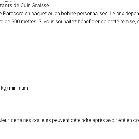
 Black)​
tants de Cuir Graissé
 le Paracord en paquet ou en bobine personnalisée. Le prix dé
ard de 300 mètres. Si vous souhaitez bénéficier de cette remise,
2 kg) minimum
ouleur, certaines couleurs peuvent déteindre après avoir été en c