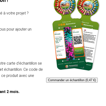
on !
é à votre projet ?
ous pour ajouter un
re carte d'échantillon se
et échantillon. Ce code de
e ce produit avec une
Commander un échantillon (0,47 €)
dant 2 mois.