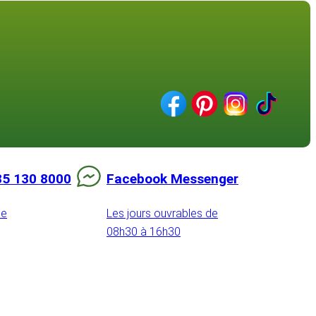
85 130 8000
Facebook Messenger
de
Les jours ouvrables de
08h30 à 16h30