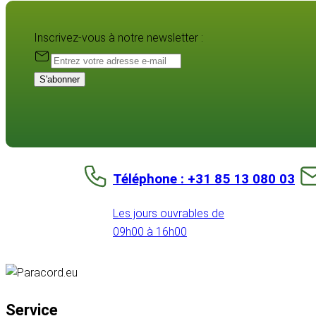
Inscrivez-vous à notre newsletter :
S'abonner
Téléphone : +31 85 13 080 03
Les jours ouvrables de
09h00 à 16h00
Service