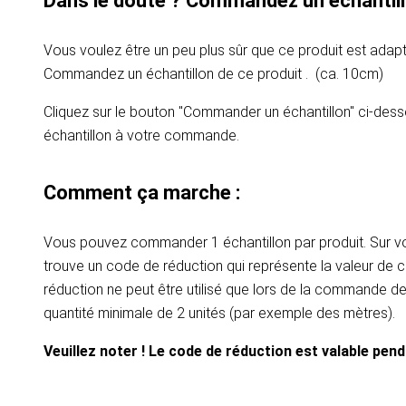
Dans le doute ? Commandez un échantill
Vous voulez être un peu plus sûr que ce produit est adapt
Commandez un échantillon de ce produit . (ca. 10cm)
Cliquez sur le bouton "Commander un échantillon" ci-dess
échantillon à votre commande.
Comment ça marche :
Vous pouvez commander 1 échantillon par produit. Sur vot
trouve un code de réduction qui représente la valeur de c
réduction ne peut être utilisé que lors de la commande d
quantité minimale de 2 unités (par exemple des mètres).
Veuillez noter ! Le code de réduction est valable pen