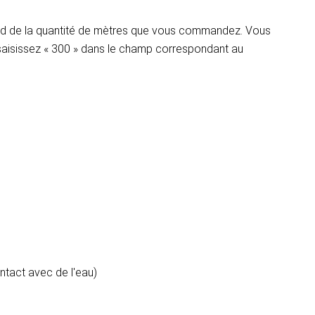
pend de la quantité de mètres que vous commandez. Vous
 saisissez « 300 » dans le champ correspondant au
ontact avec de l'eau)