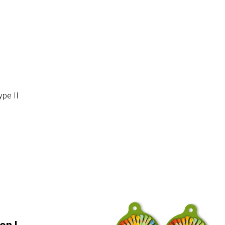
pe II