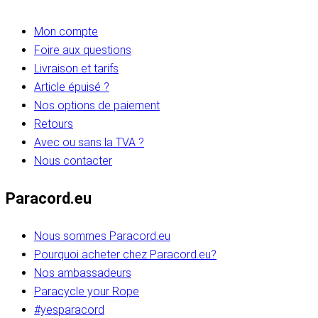
Mon compte
Foire aux questions
Livraison et tarifs
Article épuisé ?
Nos options de paiement
Retours
Avec ou sans la TVA ?
Nous contacter
Paracord.eu
Nous sommes Paracord.eu
Pourquoi acheter chez Paracord.eu?
Nos ambassadeurs
Paracycle your Rope
#yesparacord