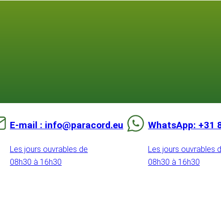
E-mail : info@paracord.eu
WhatsApp: +31 
Les jours ouvrables de
Les jours ouvrables 
08h30 à 16h30
08h30 à 16h30