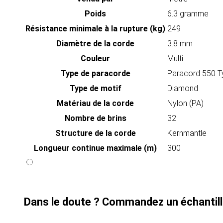
Poids
6.3 gramme
Résistance minimale à la rupture (kg)
249
Diamètre de la corde
3.8 mm
Couleur
Multi
Type de paracorde
Paracord 550 Ty
Type de motif
Diamond
Matériau de la corde
Nylon (PA)
Nombre de brins
32
Structure de la corde
Kernmantle
Longueur continue maximale (m)
300
Dans le doute ? Commandez un échantill