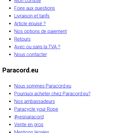
Mon compte
Foire aux questions
Livraison et tarifs
Article épuisé ?
Nos options de paiement
Retours
Avec ou sans la TVA ?
Nous contacter
Paracord.eu
Nous sommes Paracord.eu
Pourquoi acheter chez Paracord.eu?
Nos ambassadeurs
Paracycle your Rope
#yesparacord
Vente en gros
Mentions légales