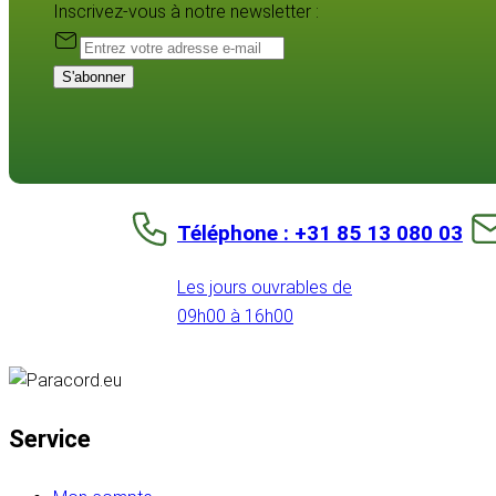
Inscrivez-vous à notre newsletter :
S'abonner
Téléphone : +31 85 13 080 03
Les jours ouvrables de
09h00 à 16h00
Service