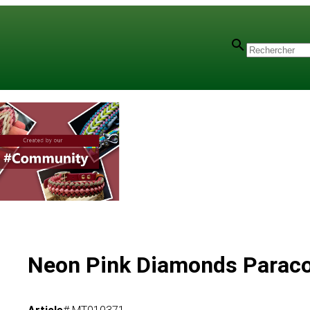
Neon Pink Diamonds Paracor