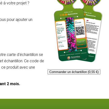
é à votre projet ?
ous pour ajouter un
re carte d'échantillon se
et échantillon. Ce code de
e ce produit avec une
Commander un échantillon (0,55 €)
dant 2 mois.