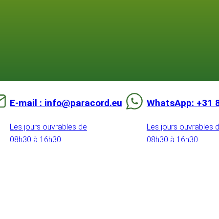
E-mail : info@paracord.eu
WhatsApp: +31 
Les jours ouvrables de
Les jours ouvrables 
08h30 à 16h30
08h30 à 16h30