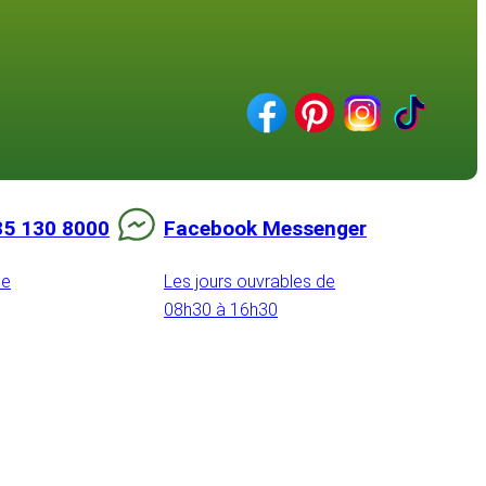
85 130 8000
Facebook Messenger
de
Les jours ouvrables de
08h30 à 16h30