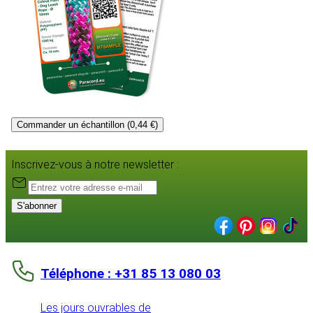
Commander un échantillon (0,44 €)
Inscrivez-vous à notre newsletter :
S'abonner
Téléphone : +31 85 13 080 03
Les jours ouvrables de