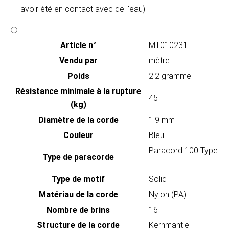
avoir été en contact avec de l'eau)
Article n°
MT010231
Vendu par
mètre
Poids
2.2 gramme
Résistance minimale à la rupture
45
(kg)
Diamètre de la corde
1.9 mm
Couleur
Bleu
Paracord 100 Type
Type de paracorde
I
Type de motif
Solid
Matériau de la corde
Nylon (PA)
Nombre de brins
16
Structure de la corde
Kernmantle