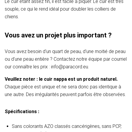
Le cuir étant assez fin, il est facile à piquer. Le cuir est très
souple, ce qui le rend idéal pour doubler les colliers de
chiens.
Vous avez un projet plus important ?
Vous avez besoin d'un quart de peau, d'une moitié de peau
ou d'une peau entière ? Contactez notre équipe par courriel
our connaître les prix : info@paracord.eu.
Veuillez noter : le cuir nappa est un produit naturel.
Chaque pièce est unique et ne sera donc pas identique à
une autre. Des irrégularités peuvent parfois être observées.
Spécifications :
Sans colorants AZO classés cancérigènes, sans PCP,