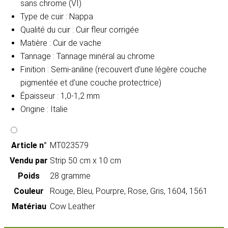
sans chrome (VI)
Type de cuir : Nappa
Qualité du cuir : Cuir fleur corrigée
Matière : Cuir de vache
Tannage : Tannage minéral au chrome
Finition : Semi-aniline (recouvert d'une légère couche
pigmentée et d'une couche protectrice)
Épaisseur : 1,0-1,2 mm
Origine : Italie
Article n°
MT023579
Vendu par
Strip 50 cm x 10 cm
Poids
28 gramme
Couleur
Rouge, Bleu, Pourpre, Rose, Gris, 1604, 1561
Matériau
Cow Leather