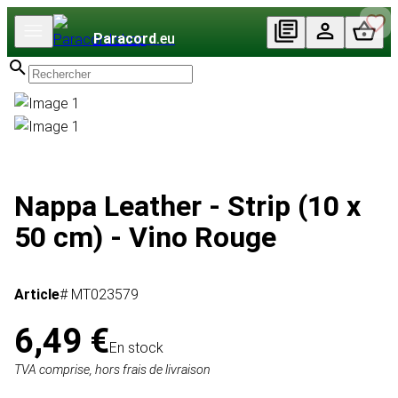
Paracord
.eu
Nappa Leather - Strip (10 x
50 cm) - Vino Rouge
Article
# MT023579
6,49 €
En stock
TVA comprise, hors frais de livraison