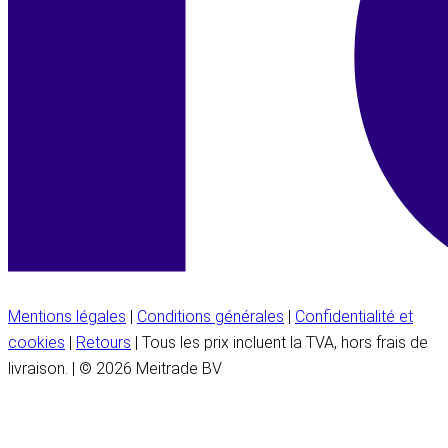
Mentions légales
|
Conditions générales
|
Confidentialité et
cookies
|
Retours
| Tous les prix incluent la TVA, hors frais de
livraison. | © 2026 Meitrade BV