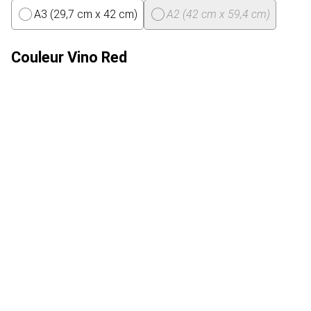
A3 (29,7 cm x 42 cm)
A2 (42 cm x 59,4 cm)
Couleur
Vino Red