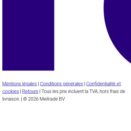
Mentions légales
|
Conditions générales
|
Confidentialité et
cookies
|
Retours
| Tous les prix incluent la TVA, hors frais de
livraison. | © 2026 Meitrade BV