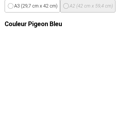
A3 (29,7 cm x 42 cm)
A2 (42 cm x 59,4 cm)
Couleur
Pigeon Bleu