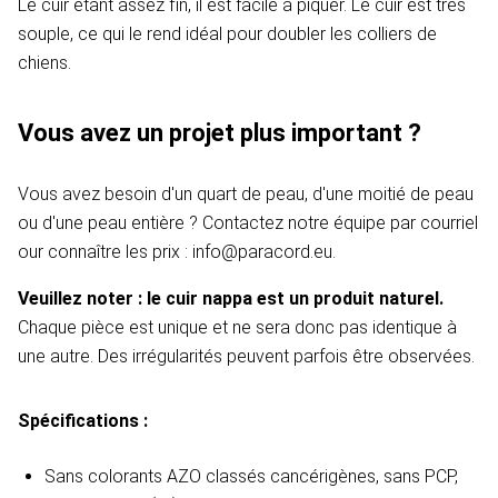
Le cuir étant assez fin, il est facile à piquer. Le cuir est très
souple, ce qui le rend idéal pour doubler les colliers de
chiens.
Vous avez un projet plus important ?
Vous avez besoin d'un quart de peau, d'une moitié de peau
ou d'une peau entière ? Contactez notre équipe par courriel
our connaître les prix : info@paracord.eu.
Veuillez noter : le cuir nappa est un produit naturel.
Chaque pièce est unique et ne sera donc pas identique à
une autre. Des irrégularités peuvent parfois être observées.
Spécifications :
Sans colorants AZO classés cancérigènes, sans PCP,