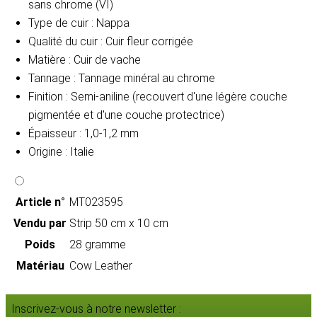
sans chrome (VI)
Type de cuir : Nappa
Qualité du cuir : Cuir fleur corrigée
Matière : Cuir de vache
Tannage : Tannage minéral au chrome
Finition : Semi-aniline (recouvert d'une légère couche
pigmentée et d'une couche protectrice)
Épaisseur : 1,0-1,2 mm
Origine : Italie
Article n°
MT023595
Vendu par
Strip 50 cm x 10 cm
Poids
28 gramme
Matériau
Cow Leather
Inscrivez-vous à notre newsletter :