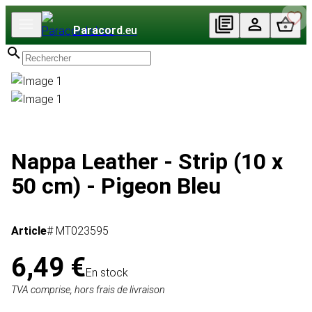
Paracord
.eu
Nappa Leather - Strip (10 x
50 cm) - Pigeon Bleu
Article
# MT023595
6,49 €
En stock
TVA comprise, hors frais de livraison