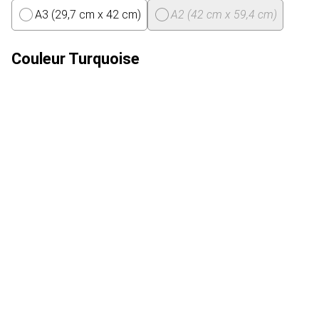
A3 (29,7 cm x 42 cm)
A2 (42 cm x 59,4 cm)
Couleur
Turquoise