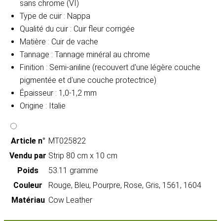
sans chrome (VI)
Type de cuir : Nappa
Qualité du cuir : Cuir fleur corrigée
Matière : Cuir de vache
Tannage : Tannage minéral au chrome
Finition : Semi-aniline (recouvert d'une légère couche
pigmentée et d'une couche protectrice)
Épaisseur : 1,0-1,2 mm
Origine : Italie
Article n°
MT025822
Vendu par
Strip 80 cm x 10 cm
Poids
53.11 gramme
Couleur
Rouge, Bleu, Pourpre, Rose, Gris, 1561, 1604
Matériau
Cow Leather