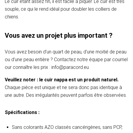
Le cuir étant assez fin, il est facile à piquer. Le cuir est très
souple, ce qui le rend idéal pour doubler les colliers de
chiens.
Vous avez un projet plus important ?
Vous avez besoin d'un quart de peau, d'une moitié de peau
ou d'une peau entière ? Contactez notre équipe par courriel
our connaître les prix : info@paracord.eu.
Veuillez noter : le cuir nappa est un produit naturel.
Chaque pièce est unique et ne sera donc pas identique à
une autre. Des irrégularités peuvent parfois être observées.
Spécifications :
Sans colorants AZO classés cancérigènes, sans PCP,