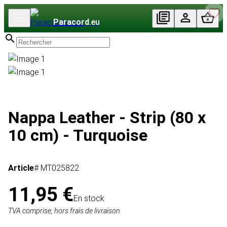
Paracord
.eu
Nappa Leather - Strip (80 x
10 cm) - Turquoise
Article
# MT025822
11,95 €
En stock
TVA comprise, hors frais de livraison