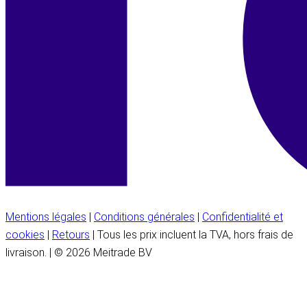
Mentions légales
|
Conditions générales
|
Confidentialité et
cookies
|
Retours
| Tous les prix incluent la TVA, hors frais de
livraison. | © 2026 Meitrade BV