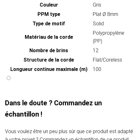
Couleur
Gris
PPM type
Plat Ø 8mm
Type de motif
Solid
Polypropylène
Matériau de la corde
(PP)
Nombre de brins
12
Structure de la corde
Flat/Coreless
Longueur continue maximale (m)
100
Dans le doute ? Commandez un
échantillon !
Vous voulez être un peu plus sûr que ce produit est adapté
à votre projet ? Commandez un échantillon de ce produit .