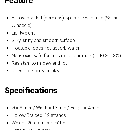
Feature
Hollow braided (coreless), splicable with a fid (Selma
® needle)
Lightweight
Silky, shiny and smooth surface
Floatable, does not absorb water
Non-toxic, safe for humans and animals (OEKO-TEX®)
Resistant to mildew and rot
Doesn't get dirty quickly
Specifications
Ø = 8 mm. / Width = 13 mm / Height = 4 mm
Hollow Braided: 12 strands
Weight: 20 gram par mètre