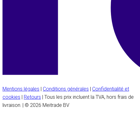
Mentions légales
|
Conditions générales
|
Confidentialité et
cookies
|
Retours
| Tous les prix incluent la TVA, hors frais de
livraison. | © 2026 Meitrade BV