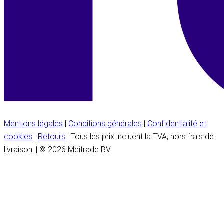
Mentions légales
|
Conditions générales
|
Confidentialité et
cookies
|
Retours
| Tous les prix incluent la TVA, hors frais de
livraison. | © 2026 Meitrade BV