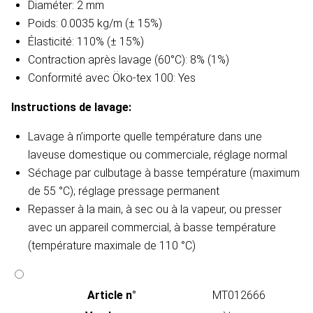
Diaméter: 2 mm
Poids: 0.0035 kg/m (± 15%)
Élasticité: 110% (± 15%)
Contraction après lavage (60°C): 8% (1%)
Conformité avec Öko-tex 100: Yes
Instructions de lavage​:
Lavage à n’importe quelle température dans une
laveuse domestique ou commerciale, réglage normal
Séchage par culbutage à basse température (maximum
de 55 °C); réglage pressage permanent
Repasser à la main, à sec ou à la vapeur, ou presser
avec un appareil commercial, à basse température
(température maximale de 110 °C)
Article n°
MT012666