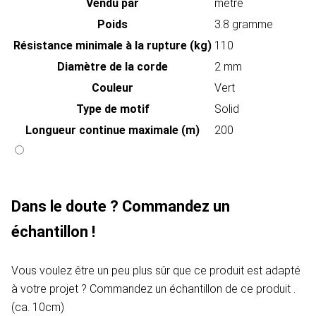
Vendu par
mètre
Poids
3.8 gramme
Résistance minimale à la rupture (kg)
110
Diamètre de la corde
2 mm
Couleur
Vert
Type de motif
Solid
Longueur continue maximale (m)
200
Dans le doute ? Commandez un
échantillon !
Vous voulez être un peu plus sûr que ce produit est adapté
à votre projet ? Commandez un échantillon de ce produit .
(ca. 10cm)