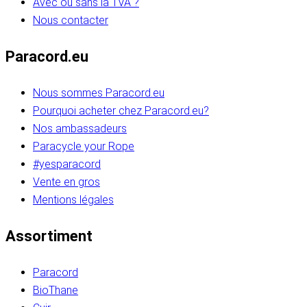
Avec ou sans la TVA ?
Nous contacter
Paracord.eu
Nous sommes Paracord.eu
Pourquoi acheter chez Paracord.eu?
Nos ambassadeurs
Paracycle your Rope
#yesparacord
Vente en gros
Mentions légales
Assortiment
Paracord
BioThane