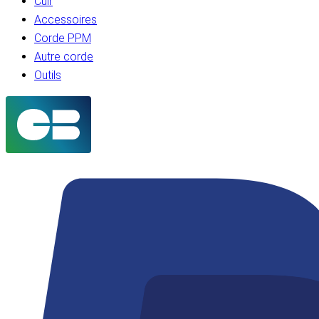
Cuir
Accessoires
Corde PPM
Autre corde
Outils