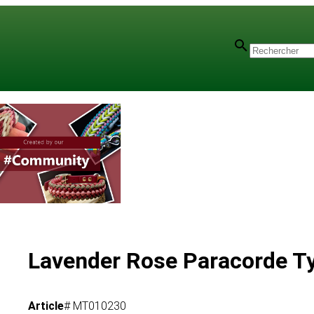
Lavender Rose Paracorde Ty
Article
# MT010230