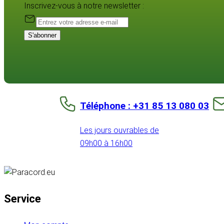
Inscrivez-vous à notre newsletter :
S'abonner
Téléphone : +31 85 13 080 03
Les jours ouvrables de
09h00 à 16h00
Service