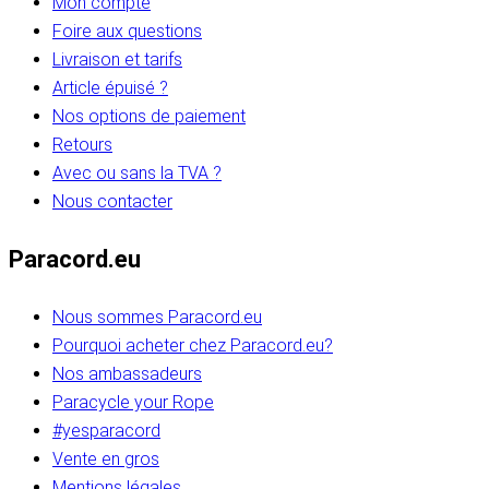
Mon compte
Foire aux questions
Livraison et tarifs
Article épuisé ?
Nos options de paiement
Retours
Avec ou sans la TVA ?
Nous contacter
Paracord.eu
Nous sommes Paracord.eu
Pourquoi acheter chez Paracord.eu?
Nos ambassadeurs
Paracycle your Rope
#yesparacord
Vente en gros
Mentions légales