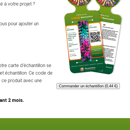
é à votre projet ?
ous pour ajouter un
re carte d'échantillon se
et échantillon. Ce code de
e ce produit avec une
Commander un échantillon (0,44 €)
dant 2 mois.