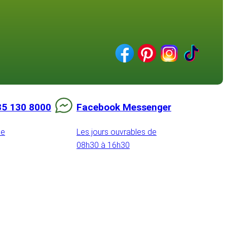
85 130 8000
Facebook Messenger
de
Les jours ouvrables de
08h30 à 16h30