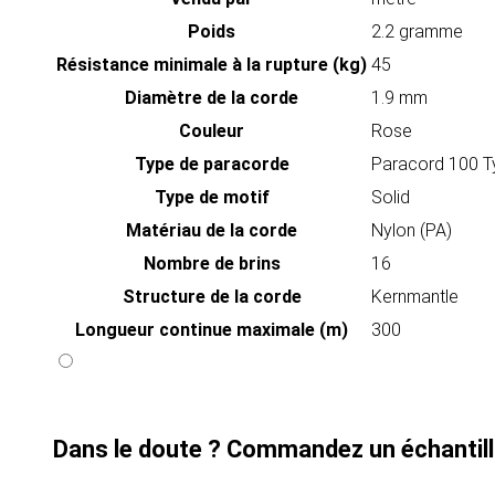
Poids
2.2 gramme
Résistance minimale à la rupture (kg)
45
Diamètre de la corde
1.9 mm
Couleur
Rose
Type de paracorde
Paracord 100 T
Type de motif
Solid
Matériau de la corde
Nylon (PA)
Nombre de brins
16
Structure de la corde
Kernmantle
Longueur continue maximale (m)
300
Dans le doute ? Commandez un échantill