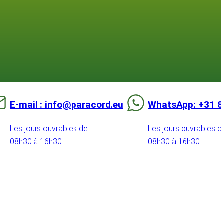
E-mail : info@paracord.eu
WhatsApp: +31 
Les jours ouvrables de
Les jours ouvrables 
08h30 à 16h30
08h30 à 16h30