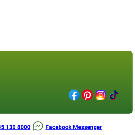
85 130 8000
Facebook Messenger