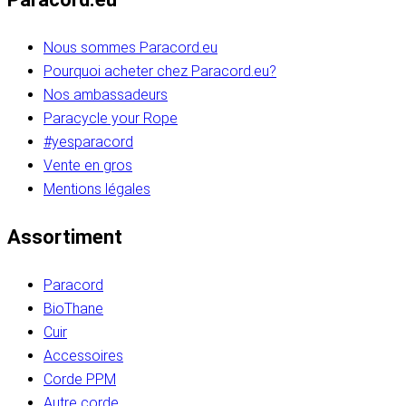
Nous sommes Paracord.eu
Pourquoi acheter chez Paracord.eu?
Nos ambassadeurs
Paracycle your Rope
#yesparacord
Vente en gros
Mentions légales
Assortiment
Paracord
BioThane
Cuir
Accessoires
Corde PPM
Autre corde