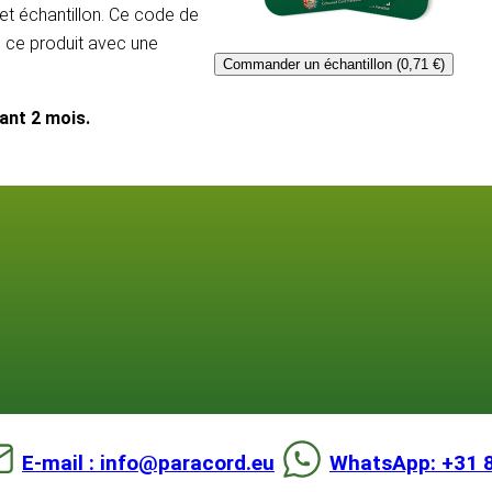
et échantillon. Ce code de
e ce produit avec une
Commander un échantillon (0,71 €)
dant 2 mois.
E-mail : info@paracord.eu
WhatsApp: +31 