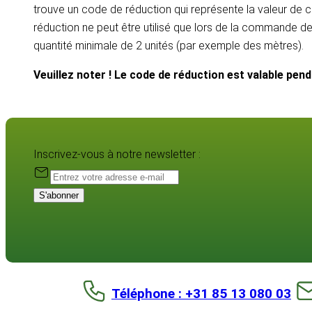
trouve un code de réduction qui représente la valeur de c
réduction ne peut être utilisé que lors de la commande d
quantité minimale de 2 unités (par exemple des mètres).
Veuillez noter ! Le code de réduction est valable pen
Inscrivez-vous à notre newsletter :
S'abonner
Téléphone : +31 85 13 080 03