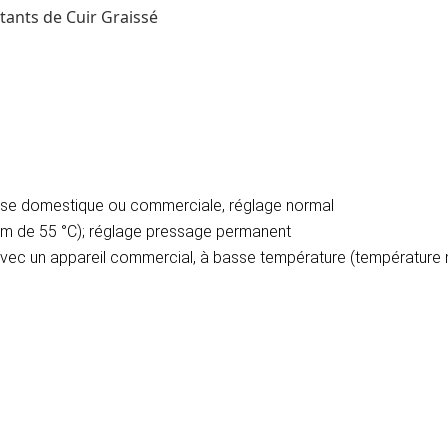
tants de Cuir Graissé
euse domestique ou commerciale, réglage normal
m de 55 °C); réglage pressage permanent
 avec un appareil commercial, à basse température (température