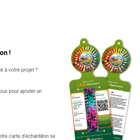
on !
é à votre projet ?
ous pour ajouter un
re carte d'échantillon se