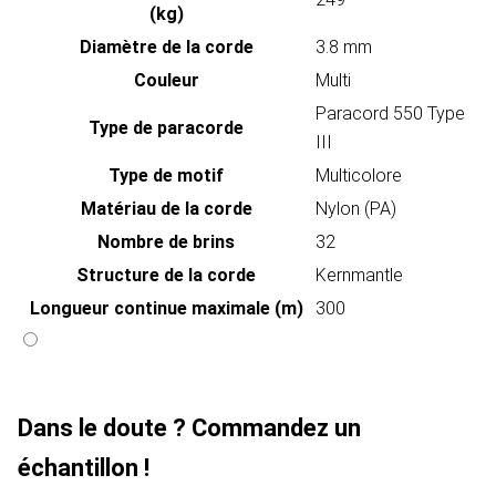
(kg)
Diamètre de la corde
3.8 mm
Couleur
Multi
Paracord 550 Type
Type de paracorde
III
Type de motif
Multicolore
Matériau de la corde
Nylon (PA)
Nombre de brins
32
Structure de la corde
Kernmantle
Longueur continue maximale (m)
300
Dans le doute ? Commandez un
échantillon !