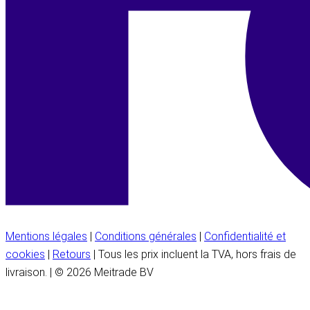
Mentions légales
|
Conditions générales
|
Confidentialité et
cookies
|
Retours
| Tous les prix incluent la TVA, hors frais de
livraison. | © 2026 Meitrade BV