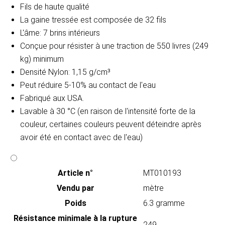
Fils de haute qualité
La gaine tressée est composée de 32 fils
L'âme: 7 brins intérieurs
Conçue pour résister à une traction de 550 livres (249
kg) minimum
Densité Nylon: 1,15 g/cm³
Peut réduire 5-10% au contact de l'eau
Fabriqué aux USA.
Lavable à 30 °C (en raison de l'intensité forte de la
couleur, certaines couleurs peuvent déteindre après
avoir été en contact avec de l'eau)
Article n°
MT010193
Vendu par
mètre
Poids
6.3 gramme
Résistance minimale à la rupture
249