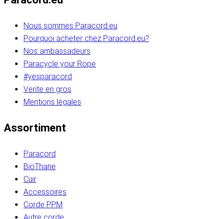
Nous sommes Paracord.eu
Pourquoi acheter chez Paracord.eu?
Nos ambassadeurs
Paracycle your Rope
#yesparacord
Vente en gros
Mentions légales
Assortiment
Paracord
BioThane
Cuir
Accessoires
Corde PPM
Autre corde