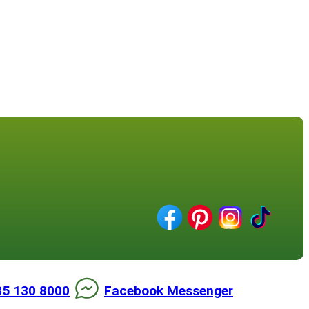
85 130 8000
Facebook Messenger