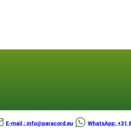
E-mail : info@paracord.eu
WhatsApp: +31 