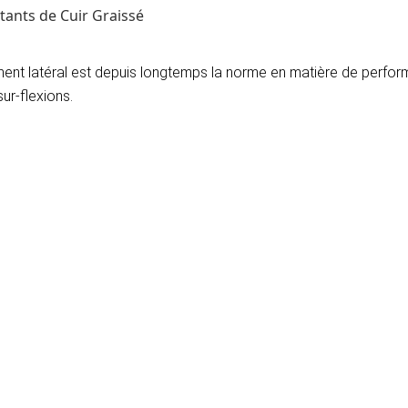
lack)
tants de Cuir Graissé
ent latéral est depuis longtemps la norme en matière de perfor
ur-flexions.