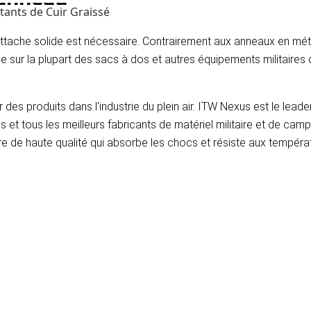
tants de Cuir Graissé
tache solide est nécessaire. Contrairement aux anneaux en métal
 sur la plupart des sacs à dos et autres équipements militaires d
es produits dans l'industrie du plein air. ITW Nexus est le leader
hés et tous les meilleurs fabricants de matériel militaire et de ca
mère de haute qualité qui absorbe les chocs et résiste aux tempér