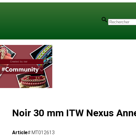
Noir 30 mm ITW Nexus Ann
Article
# MT012613