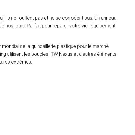
, ils ne rouillent pas et ne se corrodent pas. Un anneau
e nos jours. Parfait pour réparer votre vieil équipement
 mondial de la quincaillerie plastique pour le marché
mping utilisent les boucles ITW Nexus et d'autres éléments
atures extrêmes.