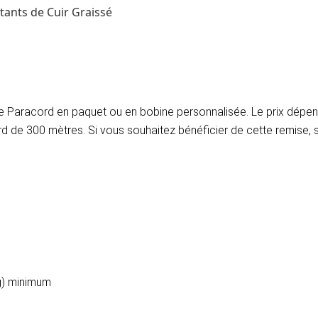
tants de Cuir Graissé
 le Paracord en paquet ou en bobine personnalisée. Le prix dé
ard de 300 mètres. Si vous souhaitez bénéficier de cette remise,
kg) minimum