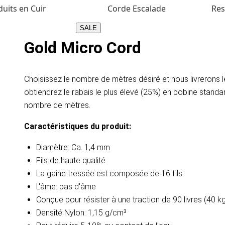
uits en Cuir
Corde Escalade
Res
SALE
Gold Micro Cord
Choisissez le nombre de mètres désiré et nous livrerons
obtiendrez le rabais le plus élevé (25%) en bobine stand
nombre de mètres.
Caractéristiques du produit:
Diamètre: Ca. 1,4 mm
Fils de haute qualité
La gaine tressée est composée de 16 fils
L'âme: pas d'âme
Conçue pour résister à une traction de 90 livres (40 
Densité
Nylon: 1,15 g/cm³