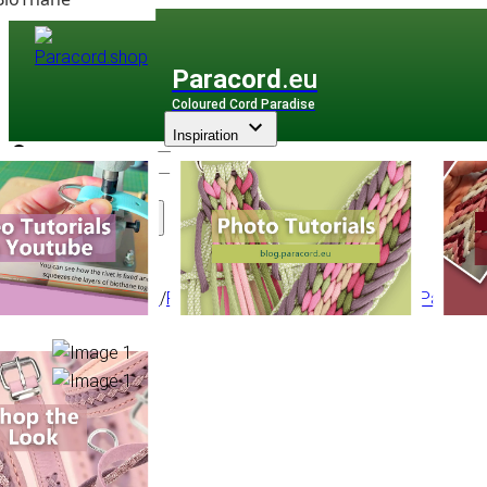
Paracord
.eu
Coloured Cord Paradise
Inspiration
Assortiment
Paracorde
/
Paracorde Micro
/
Micro 1,4 mm - Par Mètr