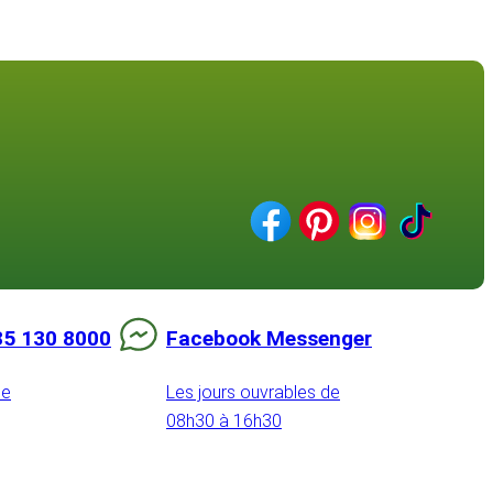
85 130 8000
Facebook Messenger
de
Les jours ouvrables de
08h30 à 16h30