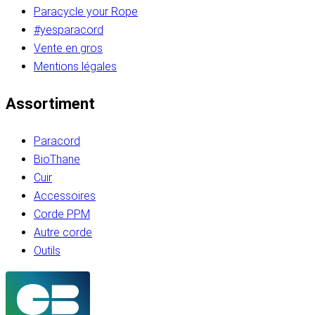
Paracycle your Rope
#yesparacord
Vente en gros
Mentions légales
Assortiment
Paracord
BioThane
Cuir
Accessoires
Corde PPM
Autre corde
Outils