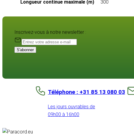
Longueur continue maximale (m)
300
Inscrivez-vous à notre newsletter :
S'abonner
Téléphone : +31 85 13 080 03
Les jours ouvrables de
09h00 à 16h00