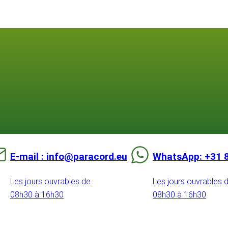
E-mail : info@paracord.eu
WhatsApp: +31 
Les jours ouvrables de
Les jours ouvrables 
08h30 à 16h30
08h30 à 16h30