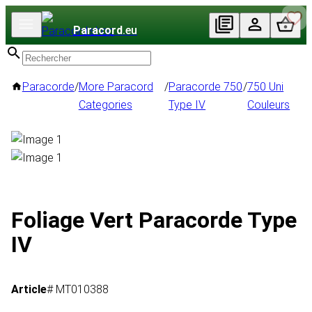
Paracord
.eu
Paracorde
/
More Paracord
/
Paracorde 750
/
750 Uni
Categories
Type IV
Couleurs
Foliage Vert Paracorde Type
IV
Article
# MT010388