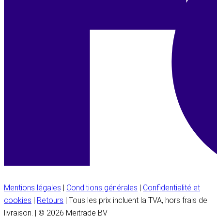
Mentions légales
|
Conditions générales
|
Confidentialité et
cookies
|
Retours
| Tous les prix incluent la TVA, hors frais de
livraison. | © 2026 Meitrade BV