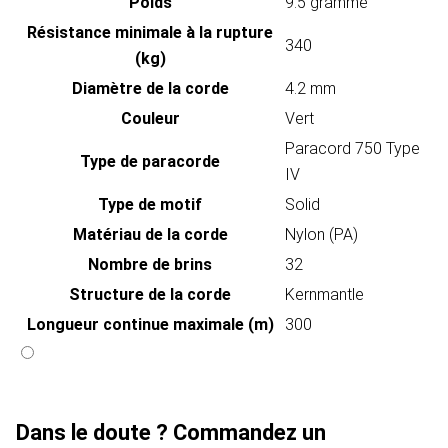
Poids
9.5 gramme
Résistance minimale à la rupture
340
(kg)
Diamètre de la corde
4.2 mm
Couleur
Vert
Paracord 750 Type
Type de paracorde
IV
Type de motif
Solid
Matériau de la corde
Nylon (PA)
Nombre de brins
32
Structure de la corde
Kernmantle
Longueur continue maximale (m)
300
Dans le doute ? Commandez un