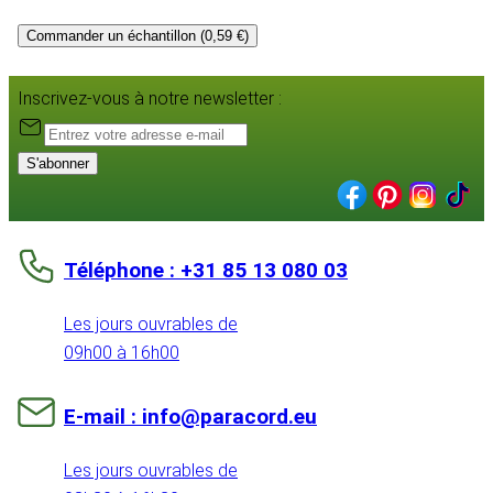
Commander un échantillon (0,59 €)
Inscrivez-vous à notre newsletter :
S'abonner
Téléphone : +31 85 13 080 03
Les jours ouvrables de
09h00 à 16h00
E-mail : info@paracord.eu
Les jours ouvrables de