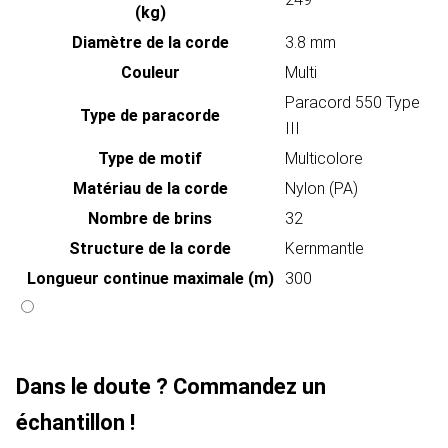
(kg)
Diamètre de la corde
3.8 mm
Couleur
Multi
Paracord 550 Type
Type de paracorde
III
Type de motif
Multicolore
Matériau de la corde
Nylon (PA)
Nombre de brins
32
Structure de la corde
Kernmantle
Longueur continue maximale (m)
300
Dans le doute ? Commandez un
échantillon !