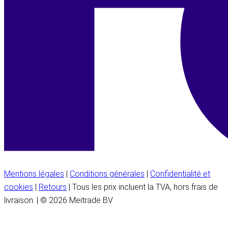
Mentions légales
|
Conditions générales
|
Confidentialité et
cookies
|
Retours
| Tous les prix incluent la TVA, hors frais de
livraison. | © 2026 Meitrade BV