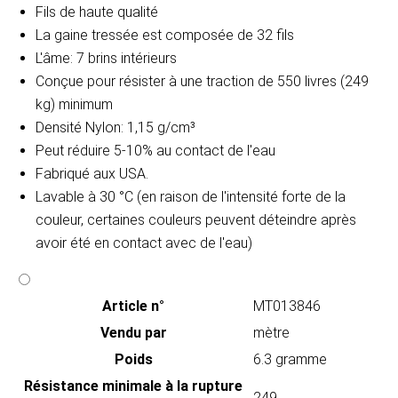
Fils de haute qualité
La gaine tressée est composée de 32 fils
L'âme: 7 brins intérieurs
Conçue pour résister à une traction de 550 livres (249
kg) minimum
Densité Nylon: 1,15 g/cm³
Peut réduire 5-10% au contact de l'eau
Fabriqué aux USA.
Lavable à 30 °C (en raison de l'intensité forte de la
couleur, certaines couleurs peuvent déteindre après
avoir été en contact avec de l'eau)
Article n°
MT013846
Vendu par
mètre
Poids
6.3 gramme
Résistance minimale à la rupture
249