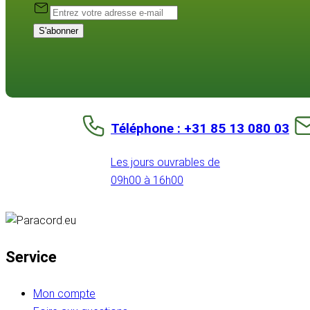
S'abonner
Téléphone : +31 85 13 080 03
Les jours ouvrables de
09h00 à 16h00
Service
Mon compte