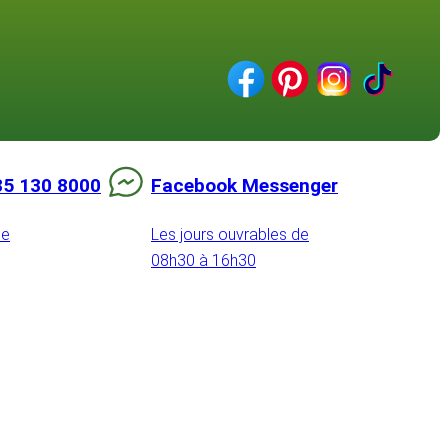
85 130 8000
Facebook Messenger
de
Les jours ouvrables de
08h30 à 16h30