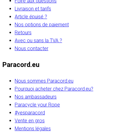
Foire aux questions
Livraison et tarifs
Article épuisé ?
Nos options de paiement
Retours
Avec ou sans la TVA ?
Nous contacter
Paracord.eu
Nous sommes Paracord.eu
Pourquoi acheter chez Paracord.eu?
Nos ambassadeurs
Paracycle your Rope
#yesparacord
Vente en gros
Mentions légales