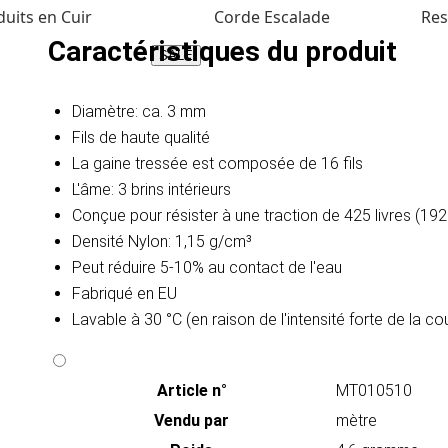
uits en Cuir
Corde Escalade
Res
Caractéristiques du produit
SALE
Diamètre: ca. 3 mm
Fils de haute qualité
La gaine tressée est composée de 16 fils
L'âme: 3 brins intérieurs
Conçue pour résister à une traction de 425 livres (19
Densité Nylon: 1,15 g/cm³
Peut réduire 5-10% au contact de l'eau​
Fabriqué en EU
Lavable à 30 °C (en raison de l'intensité forte de la c
Article n°
MT010510
Vendu par
mètre