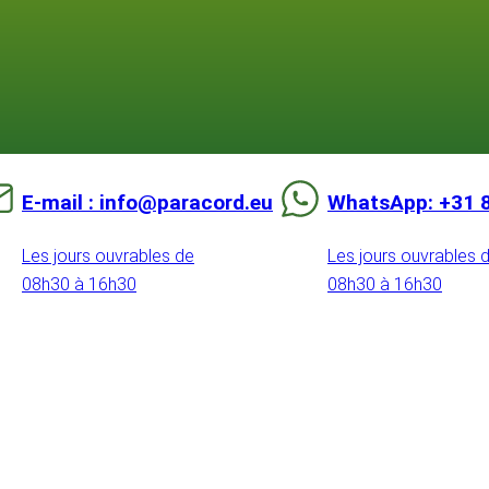
E-mail : info@paracord.eu
WhatsApp: +31 
Les jours ouvrables de
Les jours ouvrables 
08h30 à 16h30
08h30 à 16h30