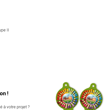
pe II
on !
é à votre projet ?