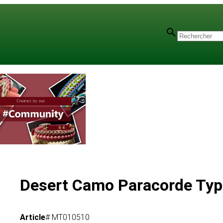
Desert Camo Paracorde Type
Article
# MT010510