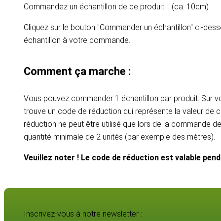
Commandez un échantillon de ce produit . (ca. 10cm)
Cliquez sur le bouton "Commander un échantillon" ci-dess
échantillon à votre commande.
Comment ça marche :
Vous pouvez commander 1 échantillon par produit. Sur vot
trouve un code de réduction qui représente la valeur de c
réduction ne peut être utilisé que lors de la commande d
quantité minimale de 2 unités (par exemple des mètres).
Veuillez noter ! Le code de réduction est valable pen
Inscrivez-vous à notre newsletter :