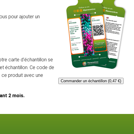
ous pour ajouter un
re carte d'échantillon se
et échantillon. Ce code de
e ce produit avec une
Commander un échantillon (0,47 €)
dant 2 mois.