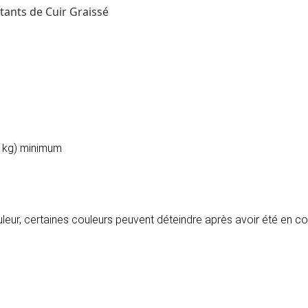
tants de Cuir Graissé
2 kg) minimum
ouleur, certaines couleurs peuvent déteindre après avoir été en c