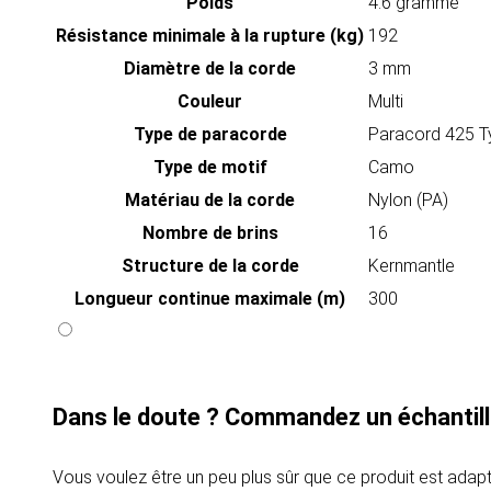
Poids
4.6 gramme
Résistance minimale à la rupture (kg)
192
Diamètre de la corde
3 mm
Couleur
Multi
Type de paracorde
Paracord 425 Ty
Type de motif
Camo
Matériau de la corde
Nylon (PA)
Nombre de brins
16
Structure de la corde
Kernmantle
Longueur continue maximale (m)
300
Dans le doute ? Commandez un échantill
Vous voulez être un peu plus sûr que ce produit est adapt