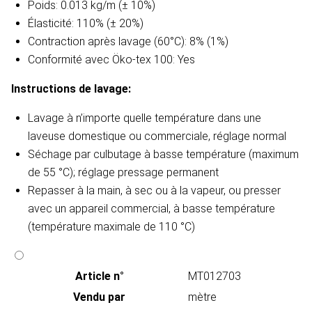
Poids: 0.013 kg/m (± 10%)
Élasticité: 110% (± 20%)
Contraction après lavage (60°C): 8% (1%)
Conformité avec Öko-tex 100: Yes
Instructions de lavage​:
Lavage à n’importe quelle température dans une
laveuse domestique ou commerciale, réglage normal
Séchage par culbutage à basse température (maximum
de 55 °C); réglage pressage permanent
Repasser à la main, à sec ou à la vapeur, ou presser
avec un appareil commercial, à basse température
(température maximale de 110 °C)
Article n°
MT012703
Vendu par
mètre