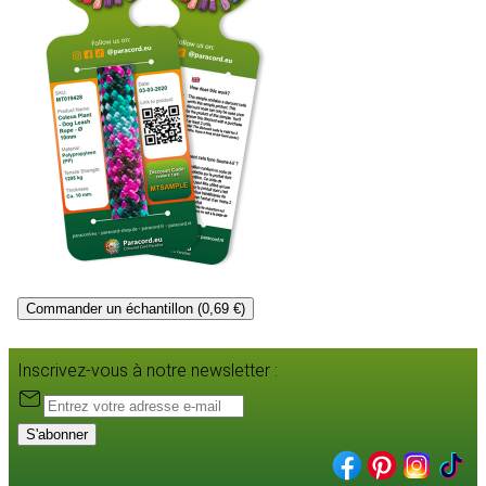
Commander un échantillon (0,69 €)
Inscrivez-vous à notre newsletter :
S'abonner