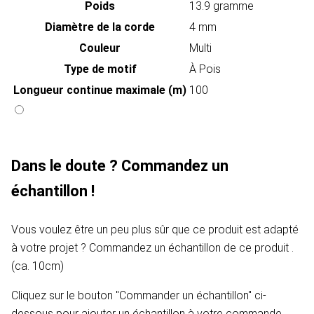
Poids
13.9 gramme
Diamètre de la corde
4 mm
Couleur
Multi
Type de motif
À Pois
Longueur continue maximale (m)
100
Dans le doute ? Commandez un
échantillon !
Vous voulez être un peu plus sûr que ce produit est adapté
à votre projet ? Commandez un échantillon de ce produit .
(ca. 10cm)
Cliquez sur le bouton "Commander un échantillon" ci-
dessous pour ajouter un échantillon à votre commande.