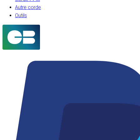
Autre corde
Outils