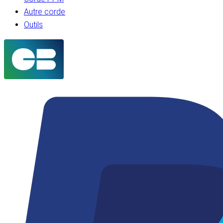
Autre corde
Outils