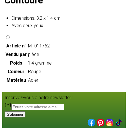
Contouré
Dimensions: 3,2 x 1,4 cm
Avec deux yeux
Article n°
MT011762
Vendu par
pièce
Poids
1.4 gramme
Couleur
Rouge
Matériau
Acier
Inscrivez-vous à notre newsletter :
S'abonner