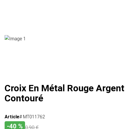
Croix En Métal Rouge Argent
Contouré
Article
# MT011762
-40 %
0,90 €