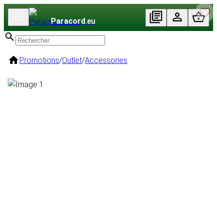
Paracord
.eu
Promotions
/
Outlet
/
Accessories