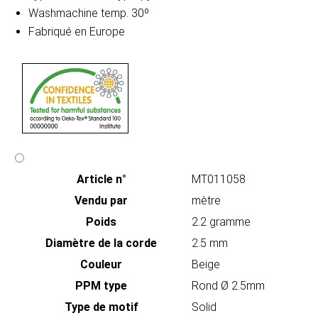
Washmachine temp. 30º
Fabriqué en Europe
Article n°
MT011058
Vendu par
mètre
Poids
2.2 gramme
Diamètre de la corde
2.5 mm
Couleur
Beige
PPM type
Rond Ø 2.5mm
Type de motif
Solid