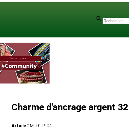
Charme d'ancrage argent 3
Article
# MT011904