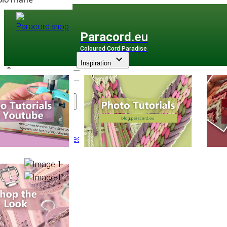
Paracord
.eu
Coloured Cord Paradise
Inspiration
Assortiment
Accessoires
/
Charmes