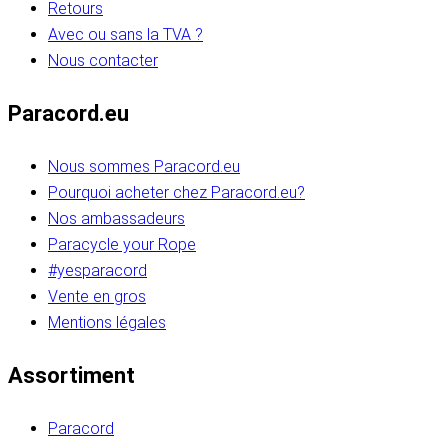
Retours
Avec ou sans la TVA ?
Nous contacter
Paracord.eu
Nous sommes Paracord.eu
Pourquoi acheter chez Paracord.eu?
Nos ambassadeurs
Paracycle your Rope
#yesparacord
Vente en gros
Mentions légales
Assortiment
Paracord