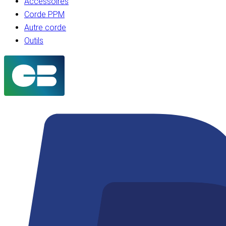
Accessoires
Corde PPM
Autre corde
Outils