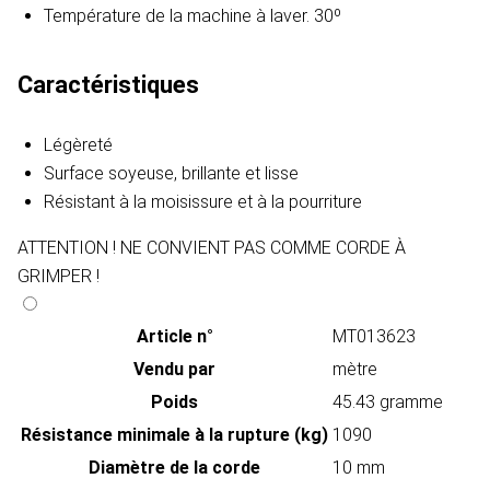
Température de la machine à laver. 30º
Caractéristiques
Légèreté
Surface soyeuse, brillante et lisse
Résistant à la moisissure et à la pourriture
ATTENTION ! NE CONVIENT PAS COMME CORDE À
GRIMPER !
Article n°
MT013623
Vendu par
mètre
Poids
45.43 gramme
Résistance minimale à la rupture (kg)
1090
Diamètre de la corde
10 mm