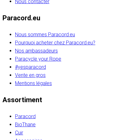
Nous contacter
Paracord.eu
Nous sommes Paracord.eu
Pourquoi acheter chez Paracord.eu?
Nos ambassadeurs
Paracycle your Rope
#yesparacord
Vente en gros
Mentions légales
Assortiment
Paracord
BioThane
Cuir