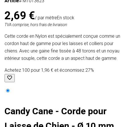
Article
# MT013623
2,69 €
/ par mètre
En stock
TVA comprise, hors frais de livraison
Cette corde en Nylon est spécialement conçue comme un
cordon haut de gamme pour les laisses et colliers pour
chiens. Avec une gaine fine tissée à 48 torons et un noyau
intérieur souple, cette corde a un aspect haut de gamme.
Achetez 100 pour 1,96 € et économisez 27%
Candy Cane - Corde pour
Laisse de Chien - Ø 10 mm