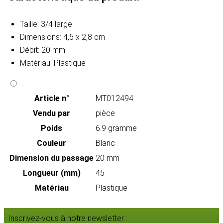
Taille: 3/4 large
Dimensions: 4,5 x 2,8 cm
Débit: 20 mm
Matériau: Plastique
Article n°
MT012494
Vendu par
pièce
Poids
6.9 gramme
Couleur
Blanc
Dimension du passage
20 mm
Longueur (mm)
45
Matériau
Plastique
Inscrivez-vous à notre newsletter :