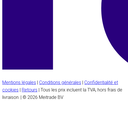
Mentions légales
|
Conditions générales
|
Confidentialité et
cookies
|
Retours
| Tous les prix incluent la TVA, hors frais de
livraison. | © 2026 Meitrade BV