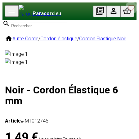
Paracord
.eu
Autre Corde
/
Cordon élastique
/
Cordon Élastique Noir
Noir - Cordon Élastique 6
mm
Article
# MT012745
1,49 €