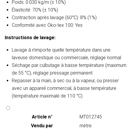
Poids: 0.030 kg/m (± 10%)
Élasticité: 70% (± 10%)
Contraction après lavage (60°C): 8% (1%)
Conformité avec Öko-tex 100: Yes
Instructions de lavage​:
Lavage à n’importe quelle température dans une
laveuse domestique ou commerciale, réglage normal
Séchage par culbutage à basse température (maximum
de 55 °C); réglage pressage permanent
Repasser à la main, à sec ou à la vapeur, ou presser
avec un appareil commercial, à basse température
(température maximale de 110 °C)
Article n°
MT012745
Vendu par
mètre