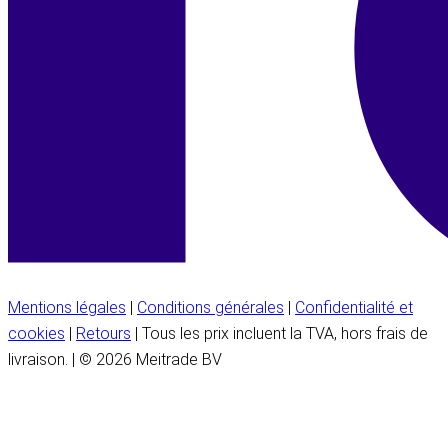
Mentions légales
|
Conditions générales
|
Confidentialité et
cookies
|
Retours
| Tous les prix incluent la TVA, hors frais de
livraison. | © 2026 Meitrade BV