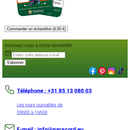
Commander un échantillon (0,55 €)
Inscrivez-vous à notre newsletter :
S'abonner
Téléphone : +31 85 13 080 03
Les jours ouvrables de
09h00 à 16h00
E-mail : info@paracord.eu