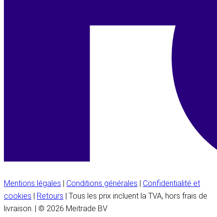
Mentions légales
|
Conditions générales
|
Confidentialité et
cookies
|
Retours
| Tous les prix incluent la TVA, hors frais de
livraison. | © 2026 Meitrade BV