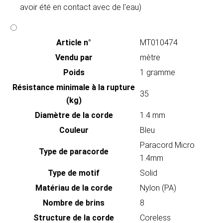
avoir été en contact avec de l'eau)
Article n°
MT010474
Vendu par
mètre
Poids
1 gramme
Résistance minimale à la rupture
35
(kg)
Diamètre de la corde
1.4 mm
Couleur
Bleu
Paracord Micro
Type de paracorde
1.4mm
Type de motif
Solid
Matériau de la corde
Nylon (PA)
Nombre de brins
8
Structure de la corde
Coreless