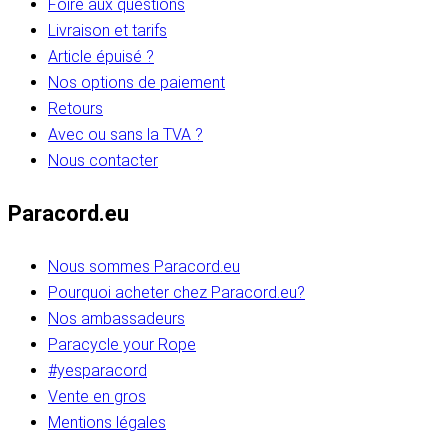
Foire aux questions
Livraison et tarifs
Article épuisé ?
Nos options de paiement
Retours
Avec ou sans la TVA ?
Nous contacter
Paracord.eu
Nous sommes Paracord.eu
Pourquoi acheter chez Paracord.eu?
Nos ambassadeurs
Paracycle your Rope
#yesparacord
Vente en gros
Mentions légales