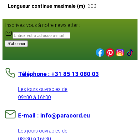
Longueur continue maximale (m)
300
Inscrivez-vous à notre newsletter :
S'abonner
Téléphone : +31 85 13 080 03
Les jours ouvrables de
09h00 à 16h00
E-mail : info@paracord.eu
Les jours ouvrables de
08h30 à 16h30