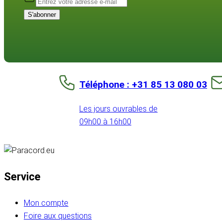
S'abonner
Téléphone : +31 85 13 080 03
Les jours ouvrables de
09h00 à 16h00
Service
Mon compte
Foire aux questions