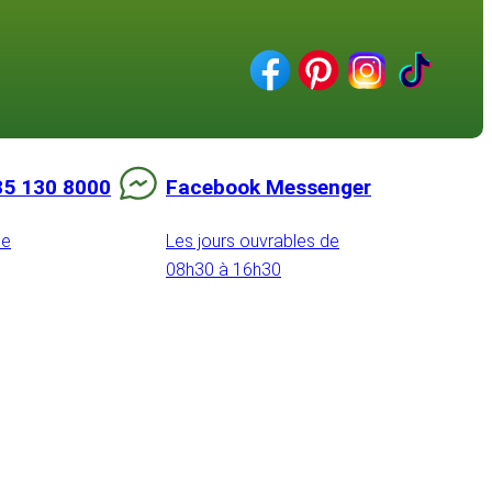
85 130 8000
Facebook Messenger
de
Les jours ouvrables de
08h30 à 16h30