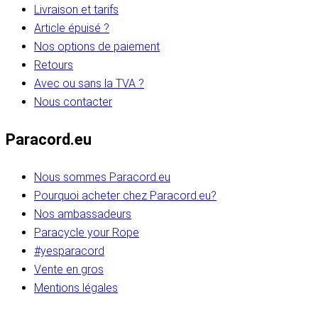
Livraison et tarifs
Article épuisé ?
Nos options de paiement
Retours
Avec ou sans la TVA ?
Nous contacter
Paracord.eu
Nous sommes Paracord.eu
Pourquoi acheter chez Paracord.eu?
Nos ambassadeurs
Paracycle your Rope
#yesparacord
Vente en gros
Mentions légales