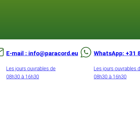
E-mail : info@paracord.eu
WhatsApp: +31 
Les jours ouvrables de
Les jours ouvrables 
08h30 à 16h30
08h30 à 16h30