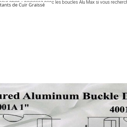
 pour chien. Choisissez donc les boucles Alu Max si vous recherch
tants de Cuir Graissé