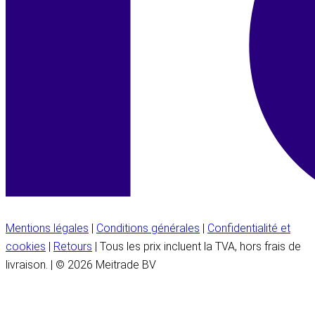
Mentions légales
|
Conditions générales
|
Confidentialité et
cookies
|
Retours
| Tous les prix incluent la TVA, hors frais de
livraison. | © 2026 Meitrade BV