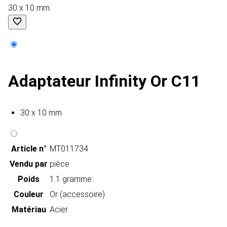
30 x 10 mm
Adaptateur Infinity Or C11
30 x 10 mm
Article n°
MT011734
Vendu par
pièce
Poids
1.1 gramme
Couleur
Or (accessoire)
Matériau
Acier