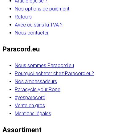
Article épuisé ?
Nos options de paiement
Retours
Avec ou sans la TVA ?
Nous contacter
Paracord.eu
Nous sommes Paracord.eu
Pourquoi acheter chez Paracord.eu?
Nos ambassadeurs
Paracycle your Rope
#yesparacord
Vente en gros
Mentions légales
Assortiment