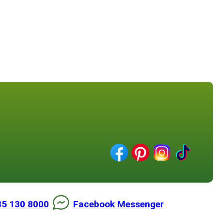
85 130 8000
Facebook Messenger