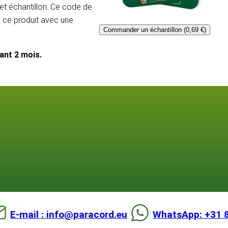
et échantillon. Ce code de
e ce produit avec une
Commander un échantillon (0,69 €)
dant 2 mois.
E-mail : info@paracord.eu
WhatsApp: +31 