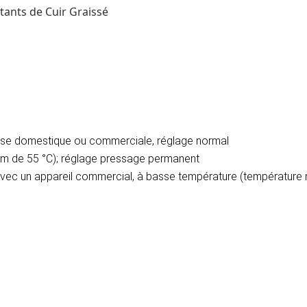
tants de Cuir Graissé
euse domestique ou commerciale, réglage normal
m de 55 °C); réglage pressage permanent
 avec un appareil commercial, à basse température (température