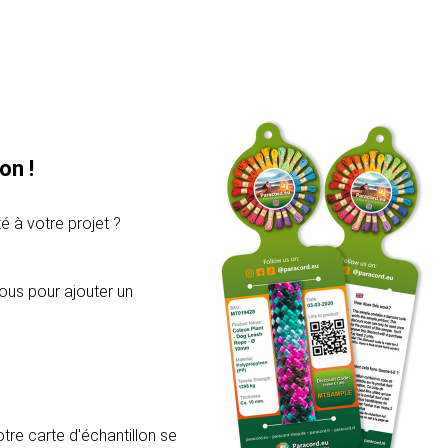
on !
é à votre projet ?
ous pour ajouter un
re carte d'échantillon se