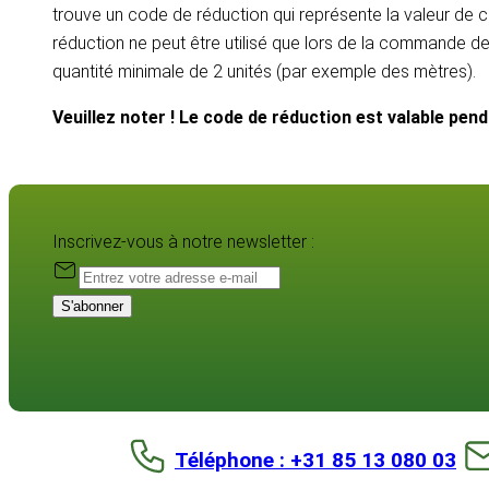
trouve un code de réduction qui représente la valeur de c
réduction ne peut être utilisé que lors de la commande d
quantité minimale de 2 unités (par exemple des mètres).
Veuillez noter ! Le code de réduction est valable pen
Inscrivez-vous à notre newsletter :
S'abonner
Téléphone : +31 85 13 080 03