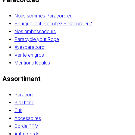
Nous sommes Paracord.eu
Pourquoi acheter chez Paracord.eu?
Nos ambassadeurs
Paracycle your Rope
#yesparacord
Vente en gros
Mentions légales
Assortiment
Paracord
BioThane
Cuir
Accessoires
Corde PPM
Autre corde