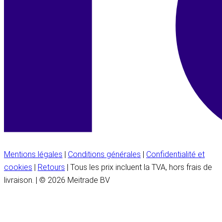
Mentions légales
|
Conditions générales
|
Confidentialité et
cookies
|
Retours
| Tous les prix incluent la TVA, hors frais de
livraison. | © 2026 Meitrade BV