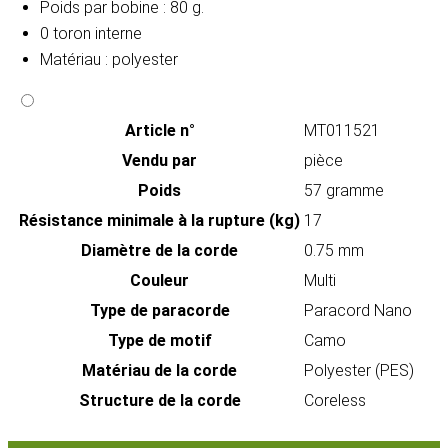
Poids par bobine : 80 g.
0 toron interne
Matériau : polyester
Article n°
MT011521
Vendu par
pièce
Poids
57 gramme
Résistance minimale à la rupture (kg)
17
Diamètre de la corde
0.75 mm
Couleur
Multi
Type de paracorde
Paracord Nano
Type de motif
Camo
Matériau de la corde
Polyester (PES)
Structure de la corde
Coreless