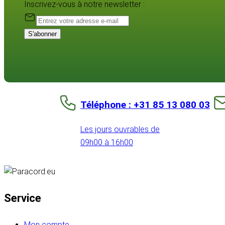
Inscrivez-vous à notre newsletter :
S'abonner
Téléphone : +31 85 13 080 03
Les jours ouvrables de
09h00 à 16h00
Service
Mon compte