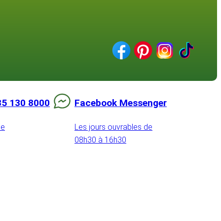
85 130 8000
Facebook Messenger
de
Les jours ouvrables de
08h30 à 16h30