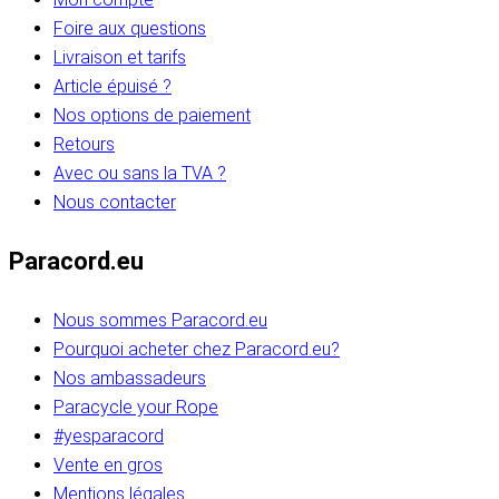
Foire aux questions
Livraison et tarifs
Article épuisé ?
Nos options de paiement
Retours
Avec ou sans la TVA ?
Nous contacter
Paracord.eu
Nous sommes Paracord.eu
Pourquoi acheter chez Paracord.eu?
Nos ambassadeurs
Paracycle your Rope
#yesparacord
Vente en gros
Mentions légales