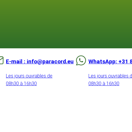
E-mail : info@paracord.eu
WhatsApp: +31 
Les jours ouvrables de
Les jours ouvrables 
08h30 à 16h30
08h30 à 16h30