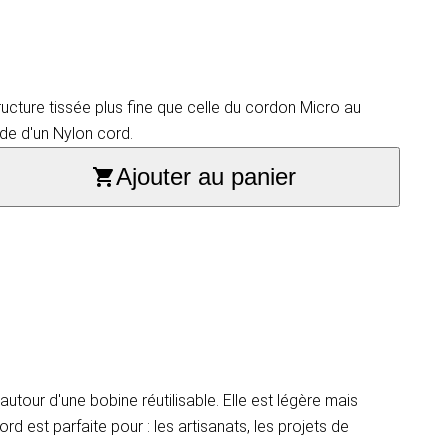
ructure tissée plus fine que celle du cordon Micro au
ide d'un Nylon cord.
Ajouter au panier
our d'une bobine réutilisable. Elle est légère mais
d est parfaite pour : les artisanats, les projets de