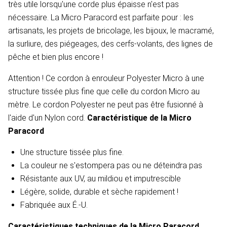
très utile lorsqu'une corde plus épaisse n'est pas
nécessaire. La Micro Paracord est parfaite pour : les
artisanats, les projets de bricolage, les bijoux, le macramé,
la surliure, des piégeages, des cerfs-volants, des lignes de
pêche et bien plus encore !
Attention ! Ce cordon à enrouleur Polyester Micro à une
structure tissée plus fine que celle du cordon Micro au
mètre. Le cordon Polyester ne peut pas être fusionné à
l'aide d'un Nylon cord.
Caractéristique de la Micro
Paracord
Une structure tissée plus fine.
La couleur ne s'estompera pas ou ne déteindra pas
Résistante aux UV, au mildiou et imputrescible
Légère, solide, durable et sèche rapidement !
Fabriquée aux É.-U.
Caractéristiques techniques de la Micro Paracord