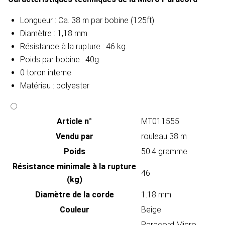
Longueur : Ca. 38 m par bobine (125ft)
Diamètre : 1,18 mm
Résistance à la rupture : 46 kg.
Poids par bobine : 40g.
0 toron interne
Matériau : polyester
Article n°
MT011555
Vendu par
rouleau 38 m
Poids
50.4 gramme
Résistance minimale à la rupture
46
(kg)
Diamètre de la corde
1.18 mm
Couleur
Beige
Paracord Micro