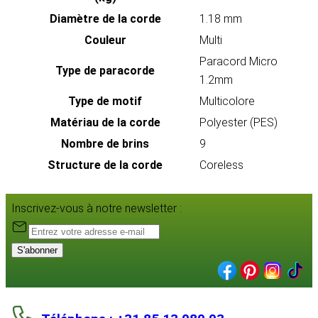
Diamètre de la corde
1.18 mm
Couleur
Multi
Paracord Micro
Type de paracorde
1.2mm
Type de motif
Multicolore
Matériau de la corde
Polyester (PES)
Nombre de brins
9
Structure de la corde
Coreless
Inscrivez-vous à notre newsletter :
S'abonner