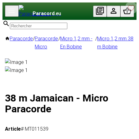
Paracord
.eu
Paracorde
/
Paracorde
/
Micro 1,2 mm -
/
Micro 1,2 mm 38
Micro
En Bobine
m Bobine
38 m Jamaican - Micro
Paracorde
Article
# MT011539