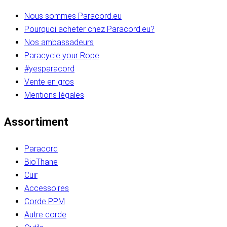
Nous sommes Paracord.eu
Pourquoi acheter chez Paracord.eu?
Nos ambassadeurs
Paracycle your Rope
#yesparacord
Vente en gros
Mentions légales
Assortiment
Paracord
BioThane
Cuir
Accessoires
Corde PPM
Autre corde