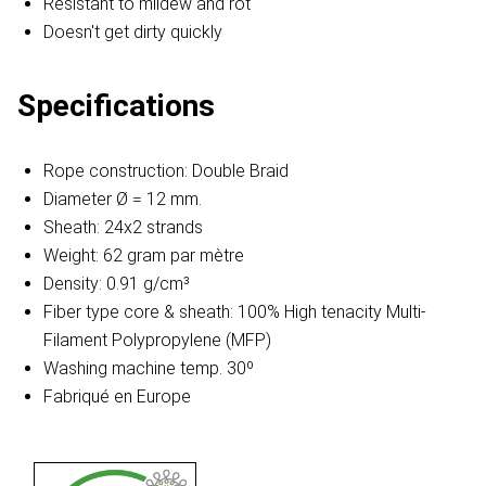
Resistant to mildew and rot
Doesn't get dirty quickly
Specifications
Rope construction: Double Braid
Diameter Ø = 12 mm.
Sheath: 24x2 strands
Weight: 62 gram par mètre
Density: 0.91 g/cm³
Fiber type core & sheath: 100% High tenacity Multi-
Filament Polypropylene (MFP)
Washing machine temp. 30º
Fabriqué en Europe