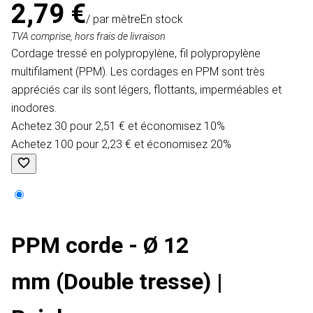
2,79 €
/ par mètre
En stock
TVA comprise, hors frais de livraison
Cordage tressé en polypropylène, fil polypropylène
multifilament (PPM). Les cordages en PPM sont très
appréciés car ils sont légers, flottants, imperméables et
inodores.
Achetez 30 pour 2,51 € et économisez 10%
Achetez 100 pour 2,23 € et économisez 20%
PPM corde - Ø 12
mm (Double tresse) |