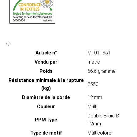
Article n°
MT011351
Vendu par
mètre
Poids
66.6 gramme
Résistance minimale à la rupture
2550
(kg)
Diamètre de la corde
12 mm
Couleur
Multi
Double Braid Ø
PPM type
12mm
Type de motif
Multicolore