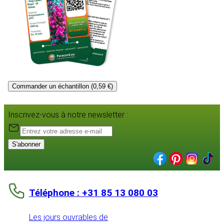
Commander un échantillon (0,59 €)
Inscrivez-vous à notre newsletter :
S'abonner
Téléphone : +31 85 13 080 03
Les jours ouvrables de