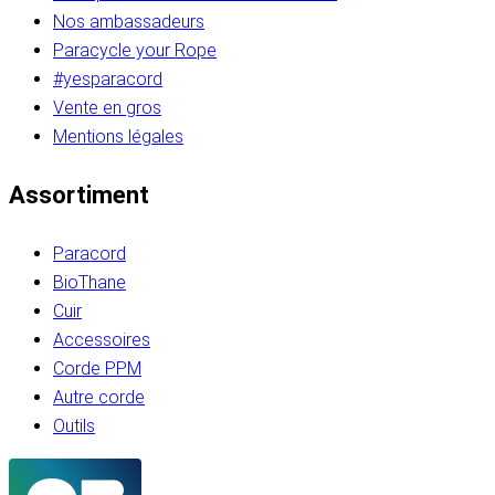
Nos ambassadeurs
Paracycle your Rope
#yesparacord
Vente en gros
Mentions légales
Assortiment
Paracord
BioThane
Cuir
Accessoires
Corde PPM
Autre corde
Outils