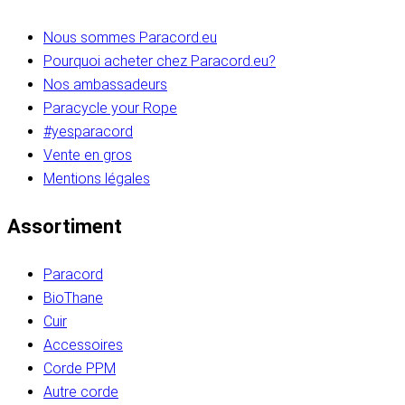
Nous sommes Paracord.eu
Pourquoi acheter chez Paracord.eu?
Nos ambassadeurs
Paracycle your Rope
#yesparacord
Vente en gros
Mentions légales
Assortiment
Paracord
BioThane
Cuir
Accessoires
Corde PPM
Autre corde