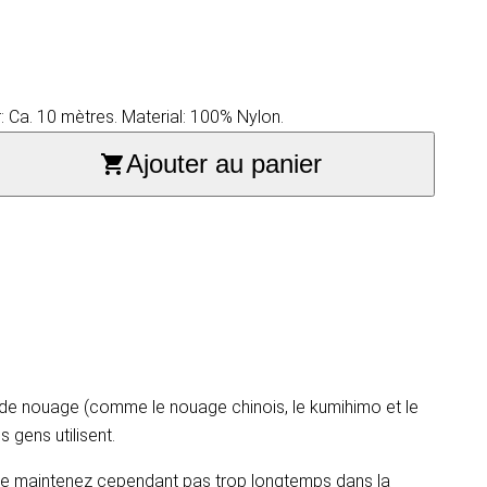
: Ca. 10 mètres. Material: 100% Nylon.
Ajouter au panier
aux de nouage (comme le nouage chinois, le kumihimo et le
 gens utilisent.
Ne le maintenez cependant pas trop longtemps dans la