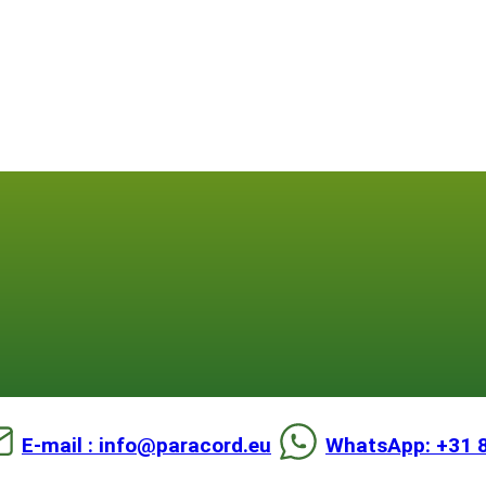
E-mail : info@paracord.eu
WhatsApp: +31 