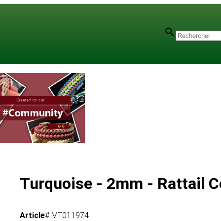
Turquoise - 2mm - Rattail C
Article
# MT011974