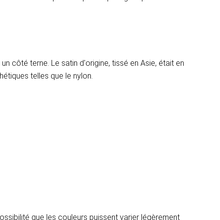
un côté terne. Le satin d'origine, tissé en Asie, était en
hétiques telles que le nylon.
 possibilité que les couleurs puissent varier légèrement