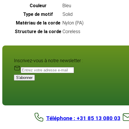
Couleur
Bleu
Type de motif
Solid
Matériau de la corde
Nylon (PA)
Structure de la corde
Coreless
Inscrivez-vous à notre newsletter :
S'abonner
Téléphone : +31 85 13 080 03