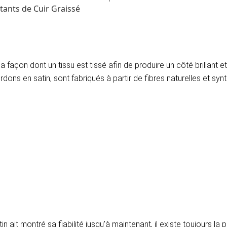
tants de Cuir Graissé
a façon dont un tissu est tissé afin de produire un côté brillant et 
dons en satin, sont fabriqués à partir de fibres naturelles et synt
n ait montré sa fiabilité jusqu'à maintenant, il existe toujours la