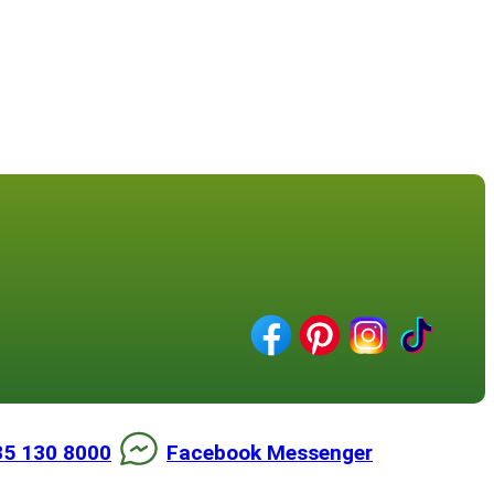
85 130 8000
Facebook Messenger