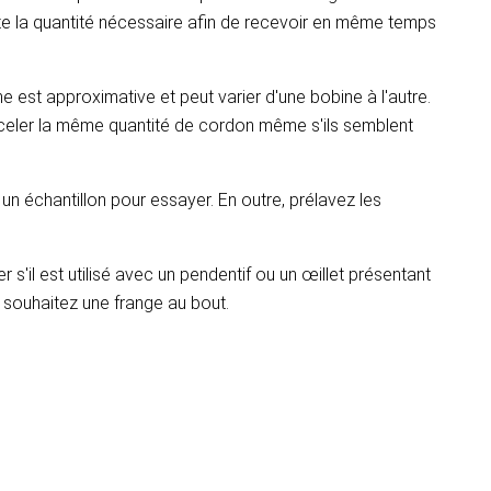
te la quantité nécessaire afin de recevoir en même temps
 est approximative et peut varier d'une bobine à l'autre.
eceler la même quantité de cordon même s'ils semblent
un échantillon pour essayer. En outre, prélavez les
r s'il est utilisé avec un pendentif ou un œillet présentant
s souhaitez une frange au bout.