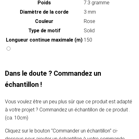
Poids
7.3 gramme
Diamètre de la corde
3 mm
Couleur
Rose
Type de motif
Solid
Longueur continue maximale (m)
150
Dans le doute ? Commandez un
échantillon !
Vous voulez être un peu plus sûr que ce produit est adapté
à votre projet ? Commandez un échantillon de ce produit .
(ca. 10cm)
Cliquez sur le bouton "Commander un échantillon" ci-
dessous pour ajouter un échantillon à votre commande.