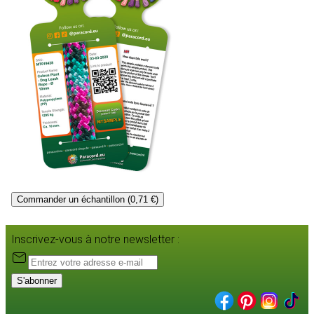
Commander un échantillon (0,71 €)
Inscrivez-vous à notre newsletter :
S'abonner