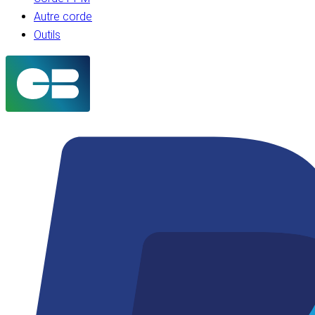
Autre corde
Outils