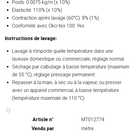
Poids: 0.0075 kg/m (± 10%)
Élasticité: 110% (± 10%)
Contraction après lavage (60°C): 8% (1%)
Conformité avec Öko-tex 100: Yes
Instructions de lavage​:
Lavage à n’importe quelle température dans une
laveuse domestique ou commerciale, réglage normal
Séchage par culbutage à basse température (maximum
de 55 °C); réglage pressage permanent
Repasser à la main, à sec ou à la vapeur, ou presser
avec un appareil commercial, à basse température
(température maximale de 110 °C)
Article n°
MT012774
Vendu par
mètre