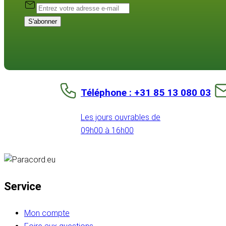
S'abonner
Téléphone : +31 85 13 080 03
Les jours ouvrables de
09h00 à 16h00
Service
Mon compte