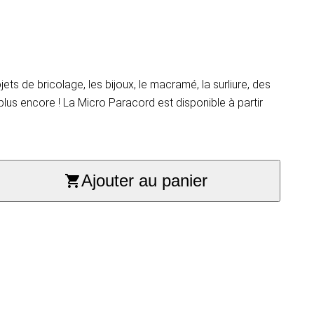
jets de bricolage, les bijoux, le macramé, la surliure, des
plus encore ! La Micro Paracord est disponible à partir
Ajouter au panier