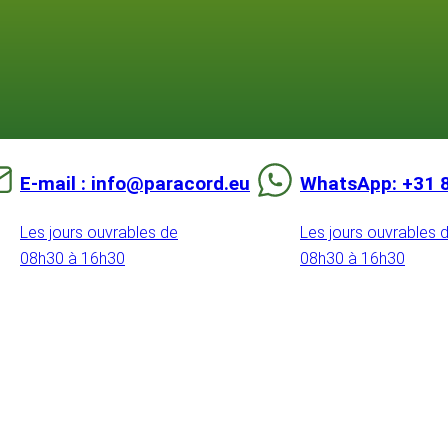
E-mail : info@paracord.eu
WhatsApp: +31 
Les jours ouvrables de
Les jours ouvrables 
08h30 à 16h30
08h30 à 16h30