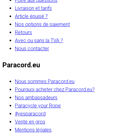
Foire aux questions
Livraison et tarifs
Article épuisé ?
Nos options de paiement
Retours
Avec ou sans la TVA ?
Nous contacter
Paracord.eu
Nous sommes Paracord.eu
Pourquoi acheter chez Paracord.eu?
Nos ambassadeurs
Paracycle your Rope
#yesparacord
Vente en gros
Mentions légales