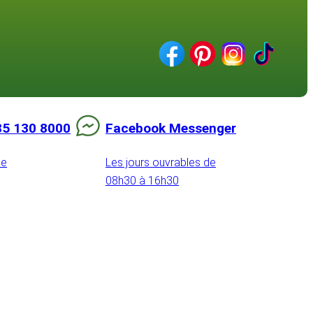
85 130 8000
Facebook Messenger
de
Les jours ouvrables de
08h30 à 16h30