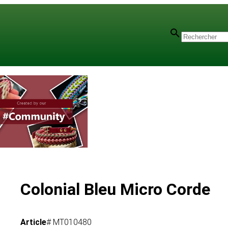
e
Colonial Bleu Micro Corde
Article
# MT010480