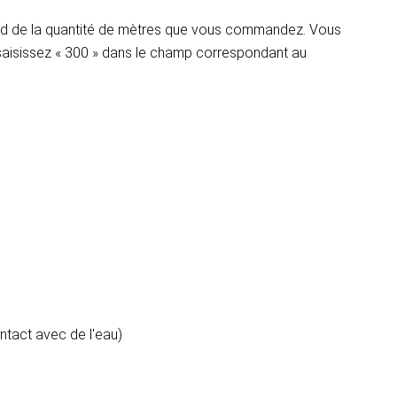
pend de la quantité de mètres que vous commandez. Vous
 saisissez « 300 » dans le champ correspondant au
ontact avec de l'eau)