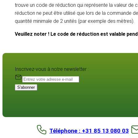
trouve un code de réduction qui représente la valeur de c
réduction ne peut être utilisé que lors de la commande d
quantité minimale de 2 unités (par exemple des mètres).
Veuillez noter ! Le code de réduction est valable pen
Inscrivez-vous à notre newsletter :
S'abonner
Téléphone : +31 85 13 080 03