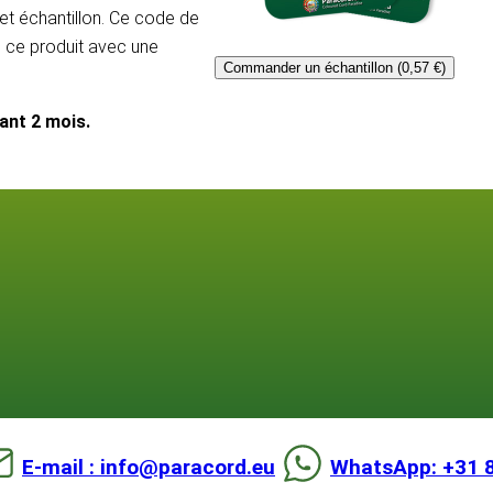
et échantillon. Ce code de
e ce produit avec une
Commander un échantillon (0,57 €)
dant 2 mois.
E-mail : info@paracord.eu
WhatsApp: +31 