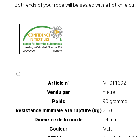
Both ends of your rope will be sealed with a hot knife cut,
Article n°
MT011392
Vendu par
mètre
Poids
90 gramme
Résistance minimale à la rupture (kg)
3170
Diamètre de la corde
14 mm
Couleur
Multi