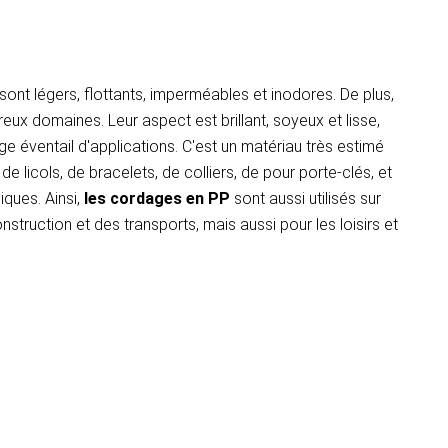
ont légers, flottants, imperméables et inodores. De plus,
eux domaines. Leur aspect est brillant, soyeux et lisse,
ge éventail d'applications. C'est un matériau très estimé
 licols, de bracelets, de colliers, de pour porte-clés, et
ques. Ainsi,
les cordages en PP
sont aussi utilisés sur
nstruction et des transports, mais aussi pour les loisirs et