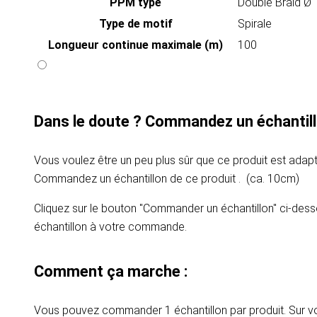
PPM type
Double Braid Ø
Type de motif
Spirale
Longueur continue maximale (m)
100
Dans le doute ? Commandez un échantill
Vous voulez être un peu plus sûr que ce produit est adapt
Commandez un échantillon de ce produit . (ca. 10cm)
Cliquez sur le bouton "Commander un échantillon" ci-dess
échantillon à votre commande.
Comment ça marche :
Vous pouvez commander 1 échantillon par produit. Sur vot