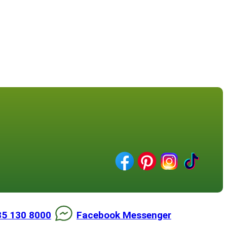
85 130 8000
Facebook Messenger