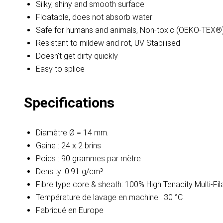
Silky, shiny and smooth surface
Floatable, does not absorb water
Safe for humans and animals, Non-toxic (OEKO-TEX®
Resistant to mildew and rot, UV Stabilised
Doesn't get dirty quickly
Easy to splice
Specifications
Diamètre Ø = 14 mm.
Gaine : 24 x 2 brins
Poids : 90 grammes par mètre
Density: 0.91 g/cm³
Fibre type core & sheath: 100% High Tenacity Multi-F
Température de lavage en machine : 30 °C
Fabriqué en Europe