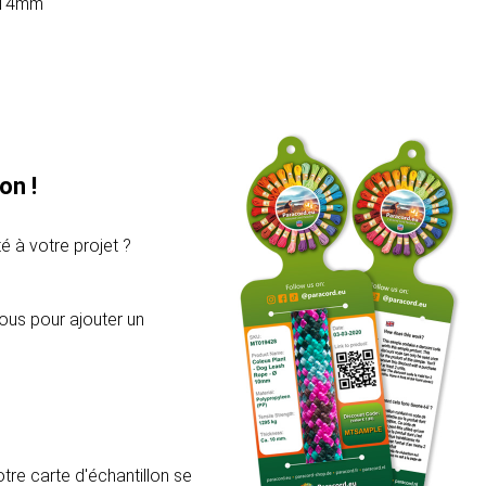
 14mm
on !
é à votre projet ?
ous pour ajouter un
re carte d'échantillon se