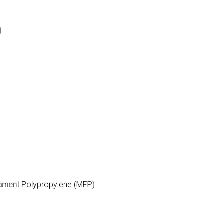
)
ilament Polypropylene (MFP)