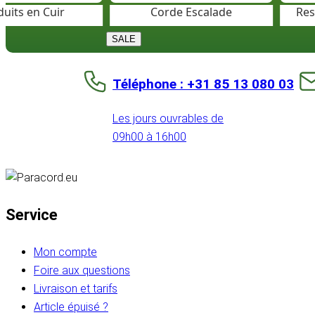
uits en Cuir
Corde Escalade
Res
SALE
Téléphone : +31 85 13 080 03
Les jours ouvrables de
09h00 à 16h00
Service
Mon compte
Foire aux questions
Livraison et tarifs
Article épuisé ?