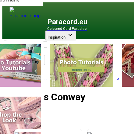
Paracord
.eu
Coloured Cord Paradise
Inspiration
Assortiment
Accessoires
/
Boucles rapides
/
Metal Buckles
/
Boucles
Boucles Conway
7 produits