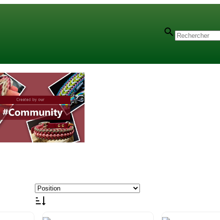
 Conway