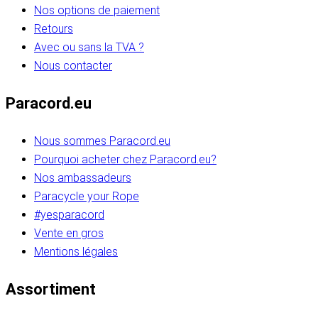
Nos options de paiement
Retours
Avec ou sans la TVA ?
Nous contacter
Paracord.eu
Nous sommes Paracord.eu
Pourquoi acheter chez Paracord.eu?
Nos ambassadeurs
Paracycle your Rope
#yesparacord
Vente en gros
Mentions légales
Assortiment