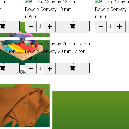
m
Boucle Conway 13 mm
Boucle Conway
0,85 €
0,95 €
 Laiton
Boucle Conway 20 mm Laiton
2,49 €
angles & BioThane