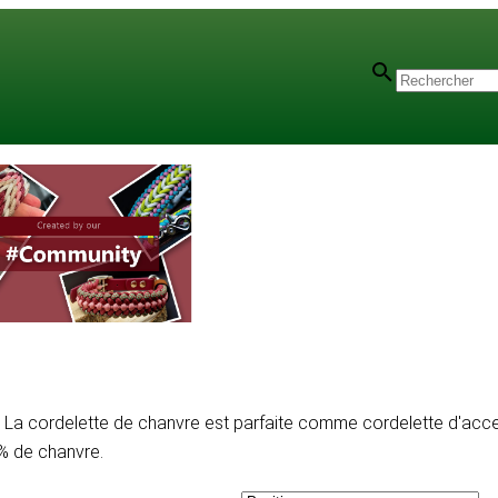
 mm
/
1 mm - Multi-Couleurs
La cordelette de chanvre est parfaite comme cordelette d'acce
0% de chanvre.