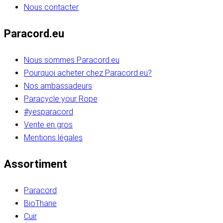
Nous contacter
Paracord.eu
Nous sommes Paracord.eu
Pourquoi acheter chez Paracord.eu?
Nos ambassadeurs
Paracycle your Rope
#yesparacord
Vente en gros
Mentions légales
Assortiment
Paracord
BioThane
Cuir