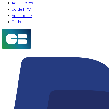
Accessoires
Corde PPM
Autre corde
Outils