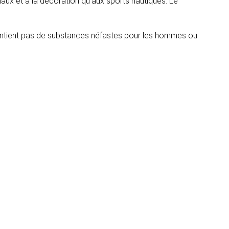
aux et à la décoration qu'aux sports nautiques. Le
ntient pas de substances néfastes pour les hommes ou