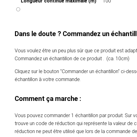
Longueur continue maximale (m)
100
Dans le doute ? Commandez un échantill
Vous voulez être un peu plus sûr que ce produit est adapt
Commandez un échantillon de ce produit . (ca. 10cm)
Cliquez sur le bouton "Commander un échantillon" ci-dess
échantillon à votre commande.
Comment ça marche :
Vous pouvez commander 1 échantillon par produit. Sur vot
trouve un code de réduction qui représente la valeur de c
réduction ne peut être utilisé que lors de la commande d