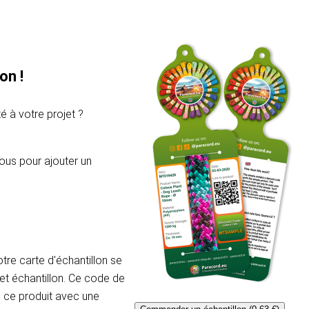
on !
é à votre projet ?
ous pour ajouter un
re carte d'échantillon se
et échantillon. Ce code de
e ce produit avec une