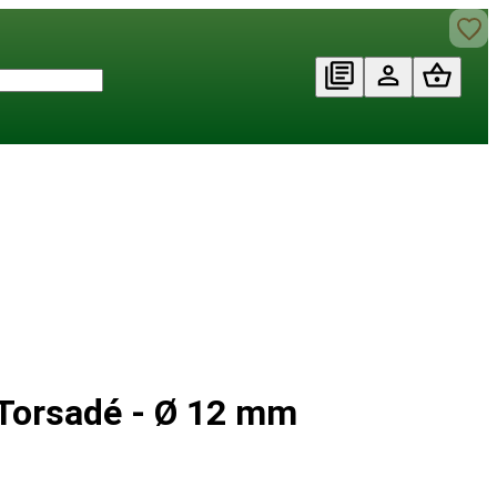
Torsadé - Ø 12 mm