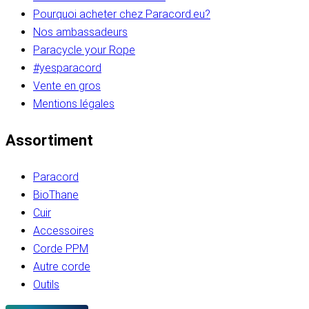
Pourquoi acheter chez Paracord.eu?
Nos ambassadeurs
Paracycle your Rope
#yesparacord
Vente en gros
Mentions légales
Assortiment
Paracord
BioThane
Cuir
Accessoires
Corde PPM
Autre corde
Outils