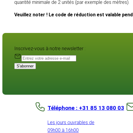
quantité minimale de 2 unités (par exemple des mètres).
Veuillez noter ! Le code de réduction est valable pen
Inscrivez-vous à notre newsletter :
S'abonner
Téléphone : +31 85 13 080 03
Les jours ouvrables de
09h00 à 16h00