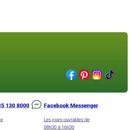
85 130 8000
Facebook Messenger
de
Les jours ouvrables de
08h30 à 16h30