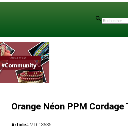
Orange Néon PPM Cordage 
Article
# MT013685