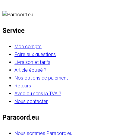
Service
Mon compte
Foire aux questions
Livraison et tarifs
Article épuisé ?
Nos options de paiement
Retours
Avec ou sans la TVA ?
Nous contacter
Paracord.eu
Nous sommes Paracord.eu